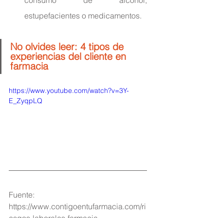
estupefacientes o medicamentos.
No olvides leer: 
4 tipos de 
experiencias del cliente en 
farmacia
https://www.youtube.com/watch?v=3Y-
E_ZyqpLQ
Fuente: 
https://www.contigoentufarmacia.com/ri