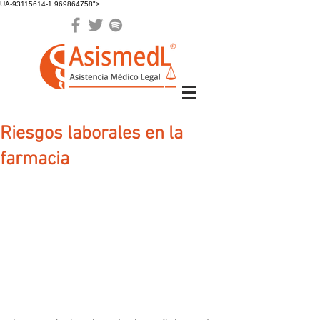
UA-93115614-1 969864758">
Riesgos laborales en la
farmacia