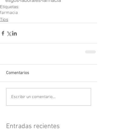
esgos-laborales-farmacia
Etiquetas:
farmacia
Tips
Comentarios
Escribir un comentario...
Entradas recientes