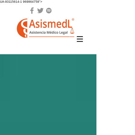
UA-93115614-1 969864758">