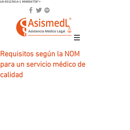
UA-93115614-1 969864758">
Requisitos según la NOM
para un servicio médico de
calidad