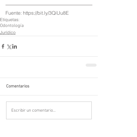
Fuente: https://bit.ly/3QiUu8E
Etiquetas:
Odontología
Jurídico
Comentarios
Escribir un comentario...