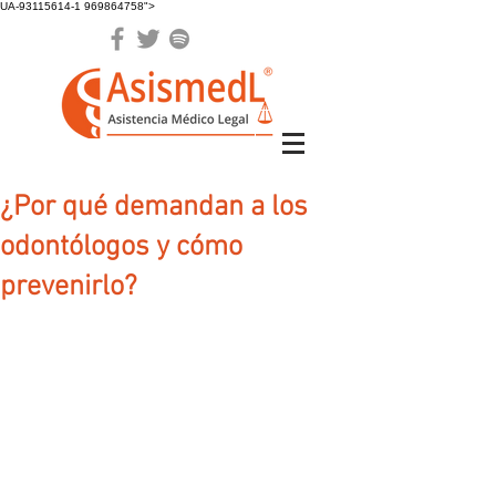
UA-93115614-1 969864758">
¿Por qué demandan a los
odontólogos y cómo
prevenirlo?