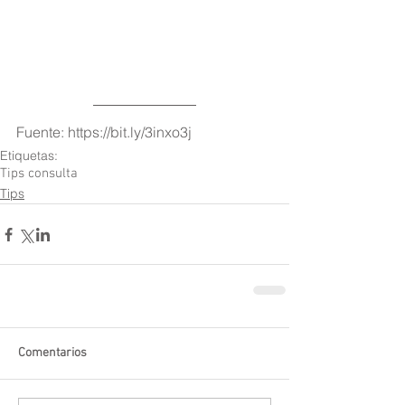
Fuente: https://bit.ly/3inxo3j
Etiquetas:
Tips consulta
Tips
Comentarios