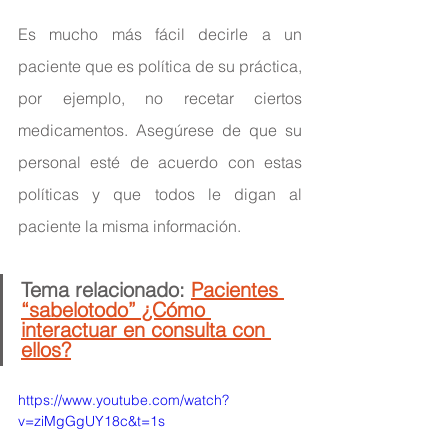
Es mucho más fácil decirle a un 
paciente que es política de su práctica, 
por ejemplo, no recetar ciertos 
medicamentos. Asegúrese de que su 
personal esté de acuerdo con estas 
políticas y que todos le digan al 
paciente la misma información.
Tema relacionado: 
Pacientes 
“sabelotodo” ¿Cómo 
interactuar en consulta con 
ellos?
https://www.youtube.com/watch?
v=ziMgGgUY18c&t=1s