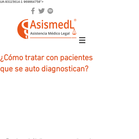
UA-93115614-1 969864758">
¿Cómo tratar con pacientes
que se auto diagnostican?