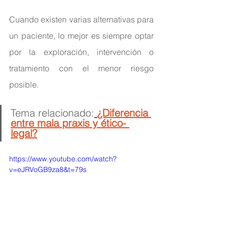
Cuando existen varias alternativas para 
un paciente, lo mejor es siempre optar 
por la exploración, intervención o 
tratamiento con el menor riesgo 
posible.
Tema relacionado:
¿Diferencia 
entre mala praxis y ético- 
legal?
https://www.youtube.com/watch?
v=eJRVoGB9za8&t=79s