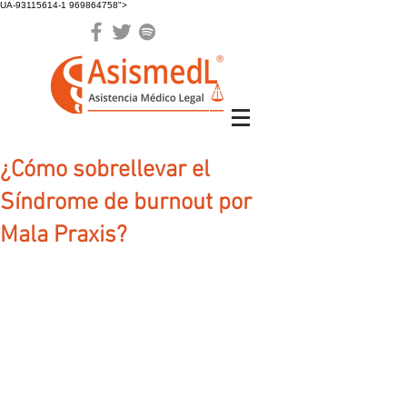
UA-93115614-1 969864758">
¿Cómo sobrellevar el
Síndrome de burnout por
Mala Praxis?