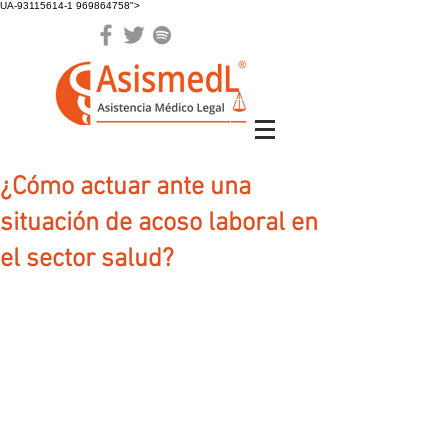
UA-93115614-1 969864758">
¿Cómo actuar ante una
situación de acoso laboral en
el sector salud?