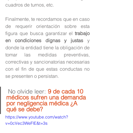
cuadros de turnos, etc.
Finalmente, te recordamos que en caso 
de requerir orientación sobre esta 
figura que busca garantizar el 
trabajo 
en condiciones dignas y justas
 y 
donde la entidad tiene la obligación de 
tomar las medidas preventivas, 
correctivas y sancionatorias necesarias 
con el fin de que estas conductas no 
se presenten o persistan.
 No olvide leer: 
9 de cada 10 
médicos sufren una demanda 
por negligencia médica ¿A 
qué se debe?
https://www.youtube.com/watch?
v=0cVec3WeFlE&t=3s