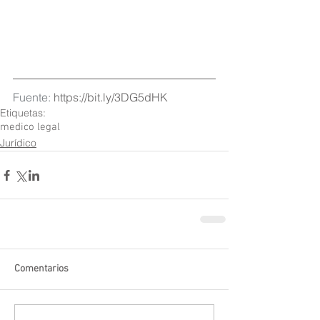
Fuente: 
https://bit.ly/3DG5dHK
Etiquetas:
medico legal
Jurídico
Comentarios