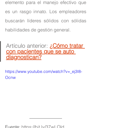
elemento para el manejo efectivo que 
es un rasgo innato. Los empleadores 
buscarán líderes sólidos con sólidas 
habilidades de gestión general.
Artículo anterior: 
¿Cómo tratar 
con pacientes que se auto 
diagnostican?
https://www.youtube.com/watch?v=_ej3I8-
Ocnw
Fuente: 
https://bit.ly/37wLOId