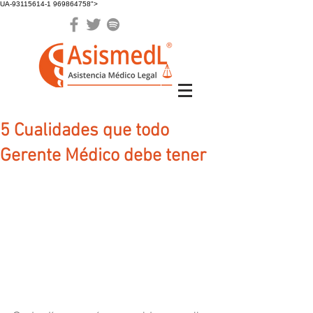
UA-93115614-1 969864758">
5 Cualidades que todo
Gerente Médico debe tener