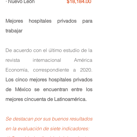
· Nuevo León
$18,184.00
Mejores hospitales privados para 
trabajar
De acuerdo con el último estudio de la 
revista internacional América 
Economía, correspondiente a 2020. 
Los cinco mejores hospitales privados 
de México se encuentran entre los 
mejores cincuenta de Latinoamérica.
Se destacan por sus buenos resultados 
en la evaluación de siete indicadores: 