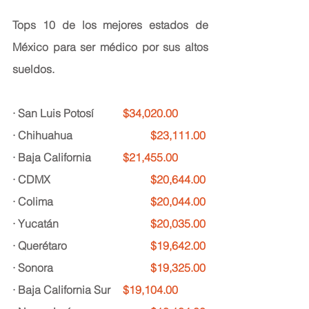
Tops 10 de los mejores estados de 
México para ser médico por sus altos 
sueldos. 
· San Luis Potosí
$34,020.00
· Chihuahua
$23,111.00
· Baja California
$21,455.00
· CDMX
$20,644.00
· Colima
$20,044.00
· Yucatán
$20,035.00
· Querétaro
$19,642.00
· Sonora
$19,325.00
· Baja California Sur	
$19,104.00