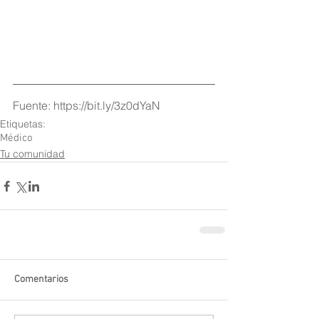
Fuente: https://bit.ly/3z0dYaN
Etiquetas:
Médico
Tu comunidad
Comentarios