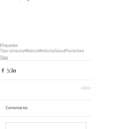
Etiquetas:
Tips consulta
Médico
Medicina
Salud
Pacientes
Tips
Comentarios