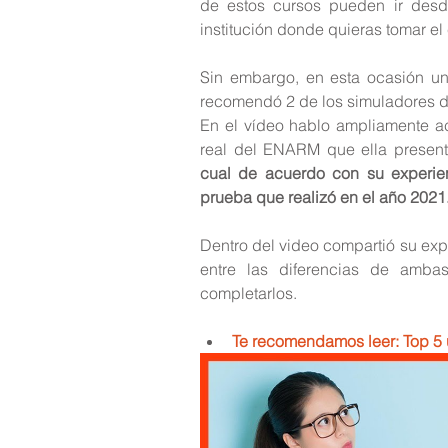
de estos cursos pueden ir desd
institución donde quieras tomar el
Sin embargo, en esta ocasión un
recomendó 2 de los simuladores 
En el vídeo hablo ampliamente a
real del ENARM que ella present
cual de acuerdo con su experi
prueba que realizó en el año 2021
Dentro del video compartió su exp
entre las diferencias de amba
completarlos.
Te recomendamos leer: 
Top 5