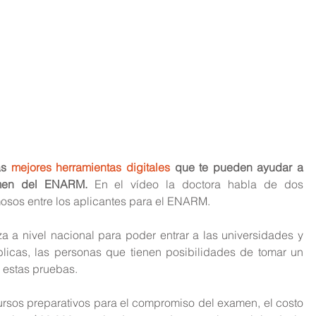
as 
mejores herramientas digitale
s
 que te pueden ayudar a 
amen del ENARM.
 En el vídeo la doctora habla de dos 
osos entre los aplicantes para el ENARM.
 a nivel nacional para poder entrar a las universidades y 
blicas, las personas que tienen posibilidades de tomar un 
a estas pruebas.
rsos preparativos para el compromiso del examen, el costo 