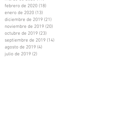
febrero de 2020
(18)
18 entradas
enero de 2020
(13)
13 entradas
diciembre de 2019
(21)
21 entradas
noviembre de 2019
(20)
20 entradas
octubre de 2019
(23)
23 entradas
septiembre de 2019
(14)
14 entradas
agosto de 2019
(4)
4 entradas
julio de 2019
(2)
2 entradas