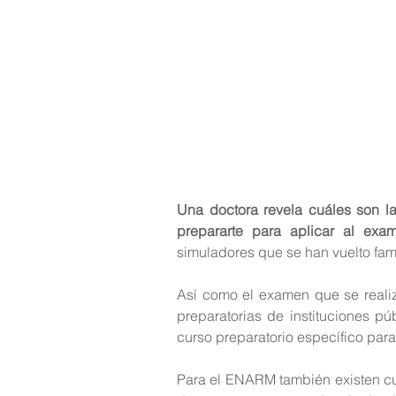
Una doctora revela cuáles son l
prepararte para aplicar al ex
simuladores que se han vuelto fam
Así como el examen que se realiza
preparatorias de instituciones pú
curso preparatorio específico par
Para el ENARM también existen cu