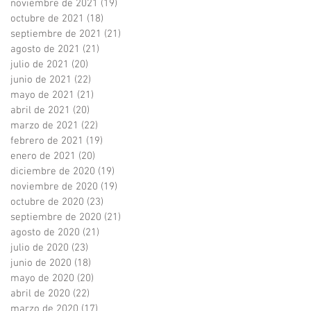
noviembre de 2021
(19)
19 entradas
octubre de 2021
(18)
18 entradas
septiembre de 2021
(21)
21 entradas
agosto de 2021
(21)
21 entradas
julio de 2021
(20)
20 entradas
junio de 2021
(22)
22 entradas
mayo de 2021
(21)
21 entradas
abril de 2021
(20)
20 entradas
marzo de 2021
(22)
22 entradas
febrero de 2021
(19)
19 entradas
enero de 2021
(20)
20 entradas
diciembre de 2020
(19)
19 entradas
noviembre de 2020
(19)
19 entradas
octubre de 2020
(23)
23 entradas
septiembre de 2020
(21)
21 entradas
agosto de 2020
(21)
21 entradas
julio de 2020
(23)
23 entradas
junio de 2020
(18)
18 entradas
mayo de 2020
(20)
20 entradas
abril de 2020
(22)
22 entradas
marzo de 2020
(17)
17 entradas