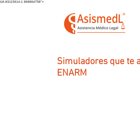
UA-93115614-1 969864758">
Simuladores que te a
ENARM