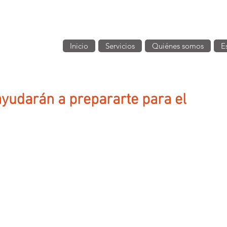
Inicio
Servicios
Quiénes somos
E
yudarán a prepararte para el