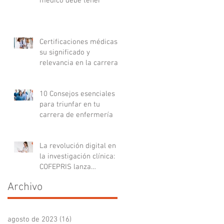
médico debe tener
Certificaciones médicas:
su significado y
relevancia en la carrera
médica
10 Consejos esenciales
para triunfar en tu
carrera de enfermería
La revolución digital en
la investigación clínica:
COFEPRIS lanza
plataforma DigiPRIS
Archivo
agosto de 2023
(16)
16 entradas