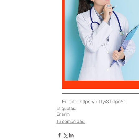
Fuente: https://bit.ly/3Tdpo5e
Etiquetas:
Enarm
Tu comunidad