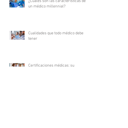
¿Cuáles son las características de
un médico millennial?
Cualidades que todo médico debe
tener
Certificaciones médicas: su
significado y relevancia en la
carrera médica
10 Consejos esenciales para
triunfar en tu carrera de enfermería