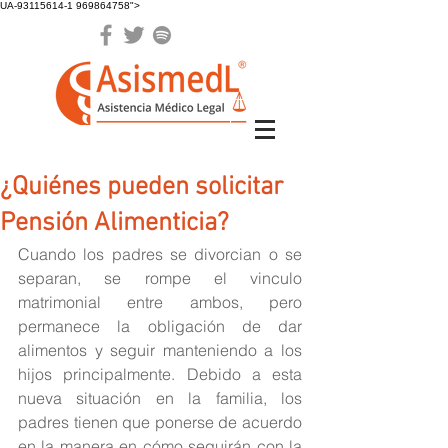
UA-93115614-1 969864758">
¿Quiénes pueden solicitar
Pensión Alimenticia?
Cuando los padres se divorcian o se 
separan, se rompe el vinculo 
matrimonial entre ambos, pero 
permanece la obligación de dar 
alimentos y seguir manteniendo a los 
hijos principalmente. Debido a esta 
nueva situación en la familia, los 
padres tienen que ponerse de acuerdo 
en la manera en cómo seguirán con la 