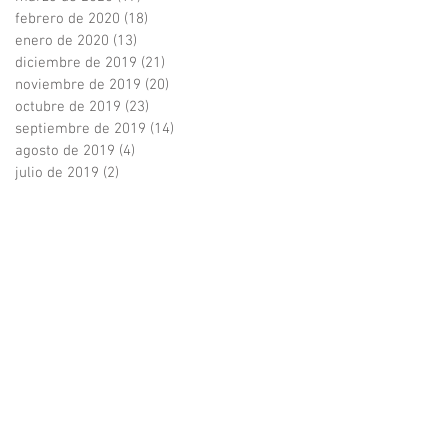
febrero de 2020
(18)
18 entradas
enero de 2020
(13)
13 entradas
diciembre de 2019
(21)
21 entradas
noviembre de 2019
(20)
20 entradas
octubre de 2019
(23)
23 entradas
septiembre de 2019
(14)
14 entradas
agosto de 2019
(4)
4 entradas
julio de 2019
(2)
2 entradas