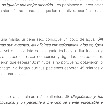
s igual a una mejor atención.
 Los pacientes quieren estar 
a atención adecuada, sin que los incentivos económicos se 
ita una manta. Si tiene sed, consigue un poco de agua. 
Sin 
s subyacentes, las oficinas impresionantes y los equipos 
s.
 Así que olvídate del elegante techo y la iluminación y 
té a tus pacientes con compasión y dignidad.
 Los pacientes 
eron que esperar 30 minutos, sino porque no obtuvieron lo 
ntigo. 
No hagas que tus pacientes esperen 45 minutos y 
s durante la cita.
ncluso a las almas más valientes. 
El diagnóstico y los 
icados, y un paciente a menudo se siente vulnerable e 