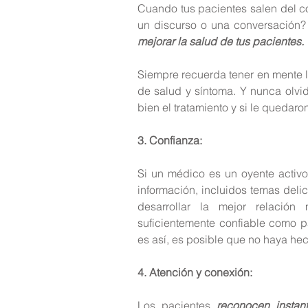
Cuando tus pacientes salen del co
un discurso o una conversación?
mejorar la salud de tus pacientes.
Siempre recuerda tener en mente l
de salud y síntoma. Y nunca olvi
bien el tratamiento y si le quedar
3. Confianza:
Si un médico es un oyente activo
información, incluidos temas deli
desarrollar la mejor relación
suficientemente confiable como pa
es así, es posible que no haya hec
4. Atención y conexión:
Los pacientes
 reconocen instan