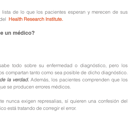
 lista de lo que los pacientes esperan y merecen de sus 
del 
Health Research Institute.
de un médico?
abe todo sobre su enfermedad o diagnóstico, pero los 
pacientes esperan que sus médicos compartan tanto como sea posible de dicho diagnóstico. 
de la verdad.
 Además, los pacientes comprenden que los 
ue se producen errores médicos.
te nunca exigen represalias, sí quieren una confesión del 
co está tratando de corregir el error.