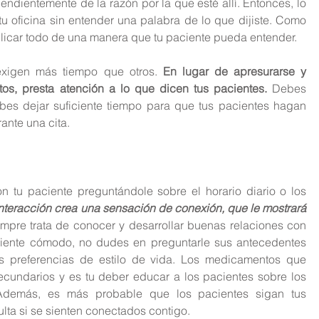
pendientemente de la razón por la que esté allí. Entonces, 
lo 
tu oficina sin entender una palabra de lo que dijiste.
 Como 
licar todo de una manera que tu paciente pueda entender.
xigen más tiempo que otros. 
En lugar de apresurarse y 
os, presta atención a lo que dicen tus pacientes.
 Debes 
bes dejar suficiente tiempo para que tus pacientes hagan 
ante una cita.
on tu paciente preguntándole sobre el horario diario o los 
interacción crea una sensación de conexión, que le mostrará 
empre trata de conocer y desarrollar buenas relaciones con 
siente cómodo, no dudes en preguntarle sus antecedentes 
s preferencias de estilo de vida.
 Los medicamentos que 
ecundarios y es tu deber educar a los pacientes sobre los 
 Además, es más probable que los pacientes sigan tus 
ulta si se sienten conectados contigo.