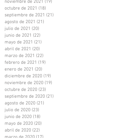
noviembre de 2021
(19)
19 entradas
octubre de 2021
(18)
18 entradas
septiembre de 2021
(21)
21 entradas
agosto de 2021
(21)
21 entradas
julio de 2021
(20)
20 entradas
junio de 2021
(22)
22 entradas
mayo de 2021
(21)
21 entradas
abril de 2021
(20)
20 entradas
marzo de 2021
(22)
22 entradas
febrero de 2021
(19)
19 entradas
enero de 2021
(20)
20 entradas
diciembre de 2020
(19)
19 entradas
noviembre de 2020
(19)
19 entradas
octubre de 2020
(23)
23 entradas
septiembre de 2020
(21)
21 entradas
agosto de 2020
(21)
21 entradas
julio de 2020
(23)
23 entradas
junio de 2020
(18)
18 entradas
mayo de 2020
(20)
20 entradas
abril de 2020
(22)
22 entradas
marzo de 2020
(17)
17 entradas