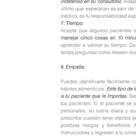
indefenso en su consultorio
, inde
último que esperarían es salir de 
médico, es tu responsabilidad exp
7. Tiempo:
Acepta que algunos pacientes e
manejar cinco cosas en 10 minut
aprender a valorar su tiempo.
 De
tantas preguntas como deseen dur
8. Empatía:
Puedes identificarte fácilmente c
hábitos alimenticios. 
Este tipo de 
a tu paciente que le importas.
 Si
tus pacientes. 
Si el paciente se 
personales, su rutina diaria y su
prescribe pueden tener efectos s
posibles riesgos y beneficios.
instrucciones y regresen a tu cons