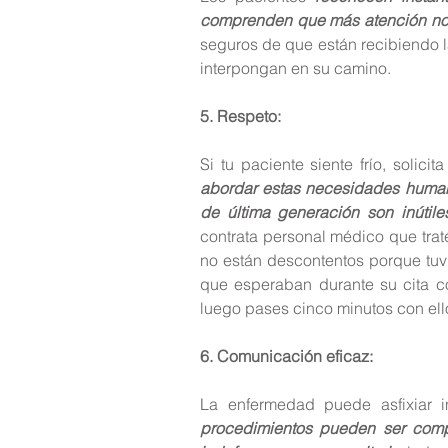
comprenden que más atención no e
seguros de que están recibiendo l
interpongan en su camino.
5. Respeto:
Si tu paciente siente frío, solic
abordar estas necesidades humana
de última generación son inútile
contrata personal médico que tra
no están descontentos porque tuvi
que esperaban durante su cita co
luego pases cinco minutos con ello
6. Comunicación eficaz: 
La enfermedad puede asfixiar i
procedimientos pueden ser compl