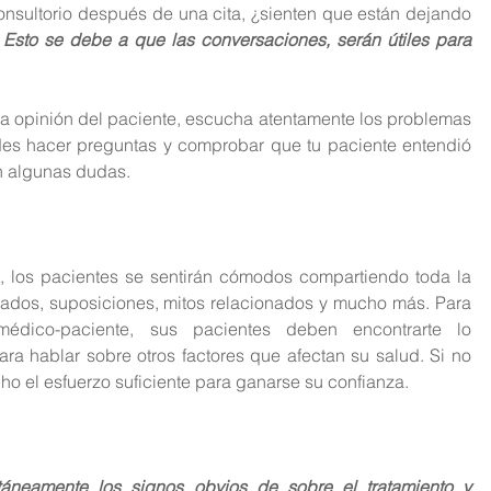
nsultorio después de una cita, ¿sienten que están dejando 
 
Esto se debe a que las conversaciones, serán útiles para 
a opinión del paciente, escucha atentamente los problemas 
des hacer preguntas y comprobar que tu paciente entendió 
on algunas dudas.
, los pacientes se sentirán cómodos compartiendo toda la 
cados, suposiciones, mitos relacionados y mucho más. Para 
 médico-paciente, sus pacientes deben encontrarte lo 
ra hablar sobre otros factores que afectan su salud. Si no 
ho el esfuerzo suficiente para ganarse su confianza.
táneamente los signos obvios de sobre el tratamiento y 