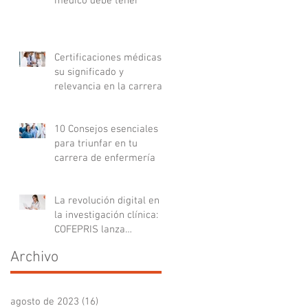
médico debe tener
Certificaciones médicas:
su significado y
relevancia en la carrera
médica
10 Consejos esenciales
para triunfar en tu
carrera de enfermería
La revolución digital en
la investigación clínica:
COFEPRIS lanza
plataforma DigiPRIS
Archivo
agosto de 2023
(16)
16 entradas