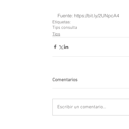
Fuente: 
https://bit.ly/2UNpcA4
Etiquetas:
Tips consulta
Tips
Comentarios
Escribir un comentario...