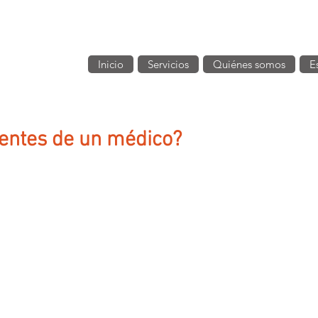
Inicio
Servicios
Quiénes somos
E
ientes de un médico?