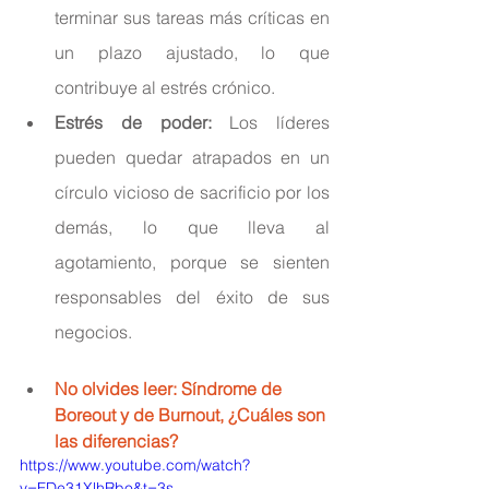
terminar sus tareas más críticas en 
un plazo ajustado, lo que 
contribuye al estrés crónico.
Estrés de poder:
 Los líderes 
pueden quedar atrapados en un 
círculo vicioso de sacrificio por los 
demás, lo que lleva al 
agotamiento, porque se sienten 
responsables del éxito de sus 
negocios.
No olvides leer: 
Síndrome de 
Boreout y de Burnout, ¿Cuáles son 
las diferencias?
https://www.youtube.com/watch?
v=FDe31XlhRbo&t=3s