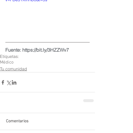
Fuente: https://bit.ly/3HZZWv7
Etiquetas:
Médico
Tu comunidad
Comentarios