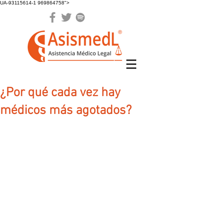
UA-93115614-1 969864758">
¿Por qué cada vez hay
médicos más agotados?