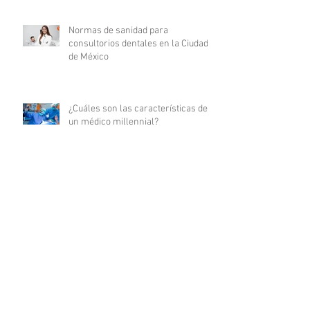
Normas de sanidad para
consultorios dentales en la Ciudad
de México
¿Cuáles son las características de
un médico millennial?
Cualidades que todo médico debe
tener
Certificaciones médicas: su
significado y relevancia en la
carrera médica