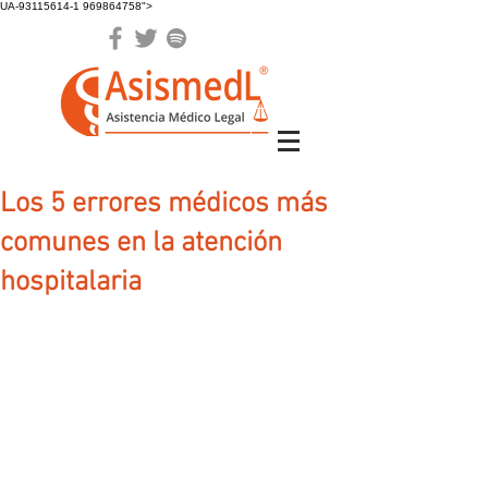
UA-93115614-1 969864758">
Los 5 errores médicos más
comunes en la atención
hospitalaria