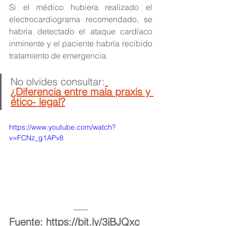
Si el médico hubiera realizado el 
electrocardiograma recomendado, se 
habría detectado el ataque cardíaco 
inminente y el paciente habría recibido 
tratamiento de emergencia.
No olvides consultar:
¿Diferencia entre mala praxis y 
ético- legal?
https://www.youtube.com/watch?
v=FCNz_g1APv8
Fuente: https://bit.ly/3jBJQxc