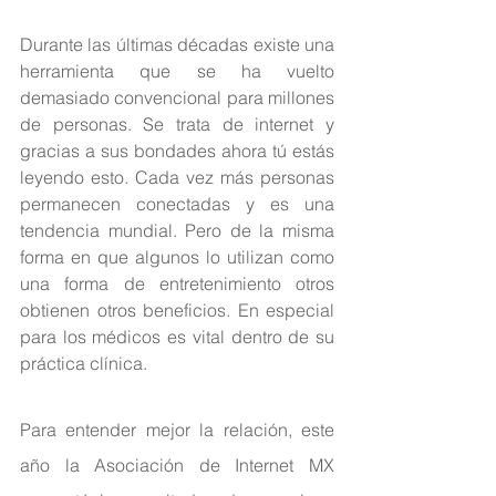
Durante las últimas décadas existe una 
herramienta que se ha vuelto 
demasiado convencional para millones 
de personas. Se trata de internet y 
gracias a sus bondades ahora tú estás 
leyendo esto. Cada vez más personas 
permanecen conectadas y es una 
tendencia mundial. Pero de la misma 
forma en que algunos lo utilizan como 
una forma de entretenimiento otros 
obtienen otros beneficios. En especial 
para los médicos es vital dentro de su 
práctica clínica.
Para entender mejor la relación, este 
año la Asociación de Internet MX 