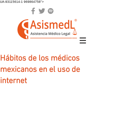
UA-93115614-1 969864758">
Hábitos de los médicos
mexicanos en el uso de
internet