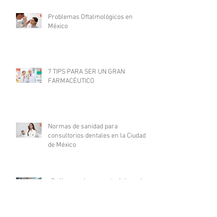
Problemas Oftalmológicos en
México
7 TIPS PARA SER UN GRAN
FARMACÉUTICO
Normas de sanidad para
consultorios dentales en la Ciudad
de México
¿Cuáles son las características de
un médico millennial?