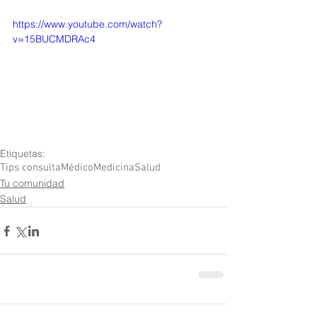
https://www.youtube.com/watch?
v=15BUCMDRAc4
Etiquetas:
Tips consulta
Médico
Medicina
Salud
Tu comunidad
Salud