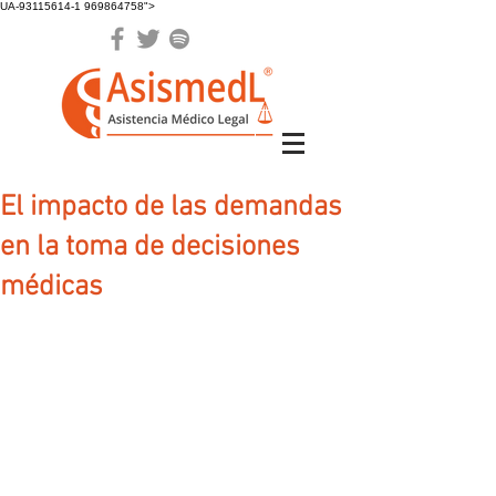
UA-93115614-1 969864758">
El impacto de las demandas
en la toma de decisiones
médicas