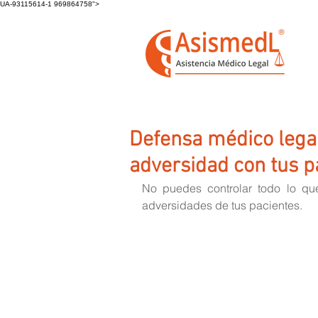
UA-93115614-1 969864758">
Defensa médico legal
adversidad con tus p
No puedes controlar todo lo que
adversidades de tus pacientes.