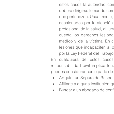
estos casos la autoridad com
deberá dirigirse tomando como 
que pertenezca. Usualmente, e
ocasionados por la atención 
profesional de la salud, el ju
cuenta los derechos lesiona
médico y de la víctima. En c
lesiones que incapaciten al p
por la Ley Federal del Trabajo.
En cualquiera de estos casos,
responsabilidad civil implica te
puedes considerar como parte de 
Adquirir un Seguro de Respons
Afiliarte a alguna institución 
Buscar a un abogado de confi