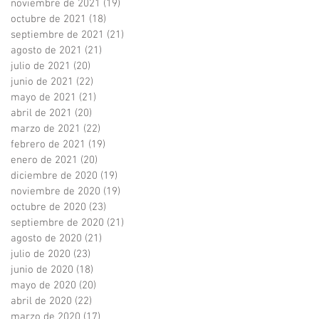
noviembre de 2021
(19)
19 entradas
octubre de 2021
(18)
18 entradas
septiembre de 2021
(21)
21 entradas
agosto de 2021
(21)
21 entradas
julio de 2021
(20)
20 entradas
junio de 2021
(22)
22 entradas
mayo de 2021
(21)
21 entradas
abril de 2021
(20)
20 entradas
marzo de 2021
(22)
22 entradas
febrero de 2021
(19)
19 entradas
enero de 2021
(20)
20 entradas
diciembre de 2020
(19)
19 entradas
noviembre de 2020
(19)
19 entradas
octubre de 2020
(23)
23 entradas
septiembre de 2020
(21)
21 entradas
agosto de 2020
(21)
21 entradas
julio de 2020
(23)
23 entradas
junio de 2020
(18)
18 entradas
mayo de 2020
(20)
20 entradas
abril de 2020
(22)
22 entradas
marzo de 2020
(17)
17 entradas