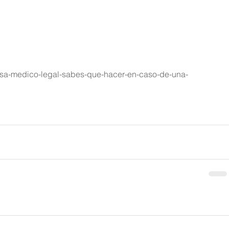
ensa-medico-legal-sabes-que-hacer-en-caso-de-una-