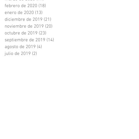
febrero de 2020
(18)
18 entradas
enero de 2020
(13)
13 entradas
diciembre de 2019
(21)
21 entradas
noviembre de 2019
(20)
20 entradas
octubre de 2019
(23)
23 entradas
septiembre de 2019
(14)
14 entradas
agosto de 2019
(4)
4 entradas
julio de 2019
(2)
2 entradas