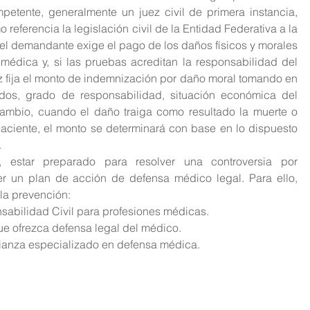
petente, generalmente un juez civil de primera instancia, 
referencia la legislación civil de la Entidad Federativa a la 
l demandante exige el pago de los daños físicos y morales 
médica y, si las pruebas acreditan la responsabilidad del 
ez fija el monto de indemnización por daño moral tomando en 
dos, grado de responsabilidad, situación económica del 
ambio, cuando el daño traiga como resultado la muerte o 
aciente, el monto se determinará con base en lo dispuesto 
 
 estar preparado para resolver una controversia por 
ner un plan de acción de defensa médico legal. Para ello, 
la prevención: 
abilidad Civil para profesiones médicas.  
que ofrezca defensa legal del médico.  
anza especializado en defensa médica. 