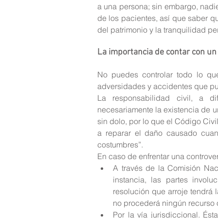
a una persona; sin embargo, nadi
de los pacientes, así que saber qu
del patrimonio y la tranquilidad pe
La importancia de contar con un 
No puedes controlar todo lo que
adversidades y accidentes que pu
La responsabilidad civil, a di
necesariamente la existencia de un
sin dolo, por lo que el Código Civ
a reparar el daño causado cuand
costumbres”.
En caso de enfrentar una controvers
A través de la Comisión Naci
instancia, las partes invol
resolución que arroje tendrá 
no procederá ningún recurso o 
Por la vía jurisdiccional. Ést