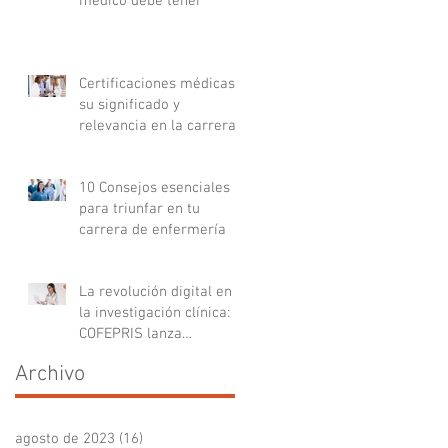
médico debe tener
Certificaciones médicas:
su significado y
relevancia en la carrera
médica
10 Consejos esenciales
para triunfar en tu
carrera de enfermería
La revolución digital en
la investigación clínica:
COFEPRIS lanza
plataforma DigiPRIS
Archivo
agosto de 2023
(16)
16 entradas