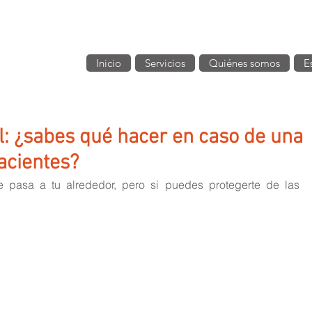
Inicio
Servicios
Quiénes somos
E
: ¿sabes qué hacer en caso de una
acientes?
 pasa a tu alrededor, pero si puedes protegerte de las 