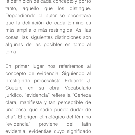
la definición de cada concepto y por lo 
tanto, aquello que los distingue. 
Dependiendo el autor se encontrara 
que la definición de cada término es 
más amplia o más restringida. Así las 
cosas, las siguientes distinciones son 
algunas de las posibles en torno al 
tema.
En primer lugar nos referiremos al 
concepto de evidencia. Siguiendo al 
prestigiado procesalista Eduardo J. 
Couture en su obra Vocabulario 
jurídico, “evidencia” refiere la “Certeza 
clara, manifiesta y tan perceptible de 
una cosa, que nadie puede dudar de 
ella”. El origen etimológico del término 
“evidencia” proviene del latín 
evidentia, evidentiae cuyo significado 