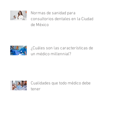
Normas de sanidad para
consultorios dentales en la Ciudad
de México
¿Cuáles son las características de
un médico millennial?
Cualidades que todo médico debe
tener
Certificaciones médicas: su
significado y relevancia en la
carrera médica