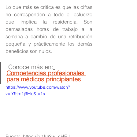
Lo que más se critica es que las cifras 
no corresponden a todo el esfuerzo 
que implica la residencia. Son 
demasiadas horas de trabajo a la 
semana a cambio de una retribución 
pequeña y prácticamente los demás 
beneficios son nulos.
 Conoce más en:
Competencias profesionales 
para médicos principiantes
https://www.youtube.com/watch?
v=lY9tm1j9Hlo&t=1s
Fuente: 
https://bit.ly/3wLsHEJ