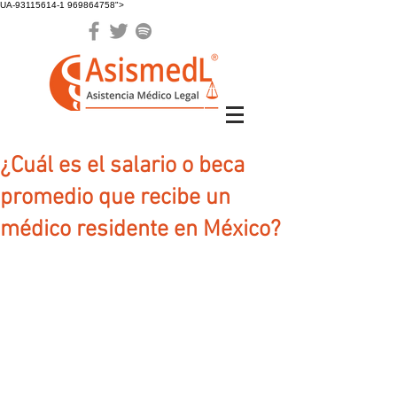
UA-93115614-1 969864758">
¿Cuál es el salario o beca
promedio que recibe un
médico residente en México?