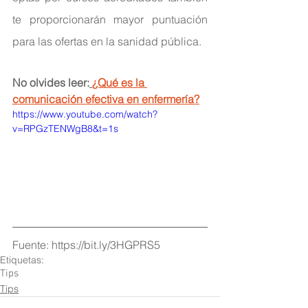
te proporcionarán mayor puntuación 
para las ofertas en la sanidad pública.
No olvides leer:
¿Qué es la 
comunicación efectiva en enfermería?
https://www.youtube.com/watch?
v=RPGzTENWgB8&t=1s
Fuente: https://bit.ly/3HGPRS5
Etiquetas:
Tips
Tips