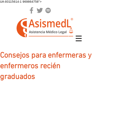
UA-93115614-1 969864758">
Consejos para enfermeras y
enfermeros recién
graduados