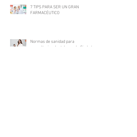
7 TIPS PARA SER UN GRAN
FARMACÉUTICO
Normas de sanidad para
consultorios dentales en la Ciudad
de México
¿Cuáles son las características de
un médico millennial?
Cualidades que todo médico debe
tener