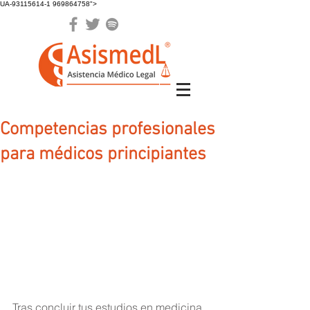
UA-93115614-1 969864758">
Competencias profesionales
para médicos principiantes
Tras concluir tus estudios en medicina, 