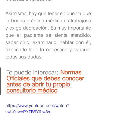
Asimismo, hay que tener en cuenta que 
la buena práctica médica es trabajosa 
y exige dedicación. Es muy importante 
que el paciente se sienta atendido, 
saber oírlo, examinarlo, hablar con él, 
explicarle todo lo necesario y evacuar 
todas sus dudas.
Te puede interesar; 
Normas 
Oficiales que debes conocer 
antes de abrir tu propio 
consultorio médico
https://www.youtube.com/watch?
v=U0kwnPYTB5Y&t=3s