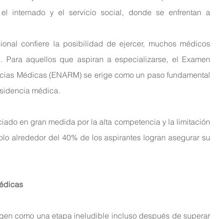
el internado y el servicio social, donde se enfrentan a 
onal confiere la posibilidad de ejercer, muchos médicos 
. Para aquellos que aspiran a especializarse, el Examen 
ncias Médicas (ENARM) se erige como un paso fundamental 
esidencia médica.
iado en gran medida por la alta competencia y la limitación 
olo alrededor del 40% de los aspirantes logran asegurar su 
Médicas
igen como una etapa ineludible incluso después de superar 