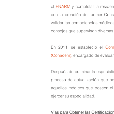
el 
ENARM 
y completar la residen
con la creación del primer Conse
validar las competencias médicas
consejos que supervisan diversas
En 2011, se estableció el 
Comi
(Conacem),
 encargado de evaluar l
Después de culminar la especialid
proceso de actualización que ocu
aquellos médicos que poseen el c
ejercer su especialidad.
Vías para Obtener las Certificaci