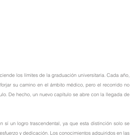
ciende los límites de la graduación universitaria. Cada año, 
orjar su camino en el ámbito médico, pero el recorrido no 
ulo. De hecho, un nuevo capítulo se abre con la llegada de 
 sí un logro trascendental, ya que esta distinción solo se 
 esfuerzo y dedicación. Los conocimientos adquiridos en las 