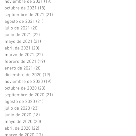
noviembre de 2021
(19)
19 entradas
octubre de 2021
(18)
18 entradas
septiembre de 2021
(21)
21 entradas
agosto de 2021
(21)
21 entradas
julio de 2021
(20)
20 entradas
junio de 2021
(22)
22 entradas
mayo de 2021
(21)
21 entradas
abril de 2021
(20)
20 entradas
marzo de 2021
(22)
22 entradas
febrero de 2021
(19)
19 entradas
enero de 2021
(20)
20 entradas
diciembre de 2020
(19)
19 entradas
noviembre de 2020
(19)
19 entradas
octubre de 2020
(23)
23 entradas
septiembre de 2020
(21)
21 entradas
agosto de 2020
(21)
21 entradas
julio de 2020
(23)
23 entradas
junio de 2020
(18)
18 entradas
mayo de 2020
(20)
20 entradas
abril de 2020
(22)
22 entradas
marzo de 2020
(17)
17 entradas