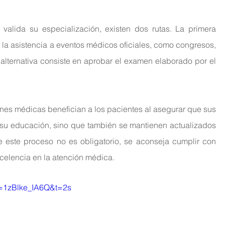
 valida su especialización, existen dos rutas. La primera 
la asistencia a eventos médicos oficiales, como congresos, 
alternativa consiste en aprobar el examen elaborado por el 
iones médicas benefician a los pacientes al asegurar que sus 
u educación, sino que también se mantienen actualizados 
 este proceso no es obligatorio, se aconseja cumplir con 
excelencia en la atención médica.
v=1zBlke_IA6Q&t=2s