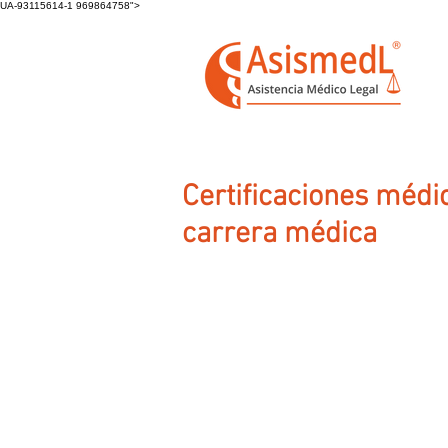
UA-93115614-1 969864758">
Certificaciones médic
carrera médica