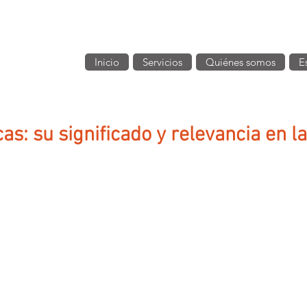
Inicio
Servicios
Quiénes somos
E
as: su significado y relevancia en la