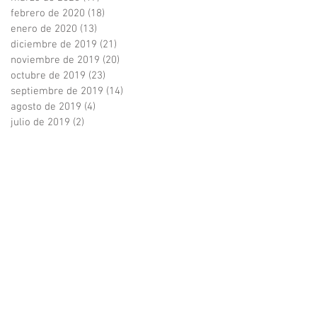
febrero de 2020
(18)
18 entradas
enero de 2020
(13)
13 entradas
diciembre de 2019
(21)
21 entradas
noviembre de 2019
(20)
20 entradas
octubre de 2019
(23)
23 entradas
septiembre de 2019
(14)
14 entradas
agosto de 2019
(4)
4 entradas
julio de 2019
(2)
2 entradas