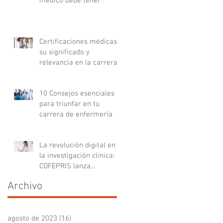
médico debe tener
Certificaciones médicas:
su significado y
relevancia en la carrera
médica
10 Consejos esenciales
para triunfar en tu
carrera de enfermería
La revolución digital en
la investigación clínica:
COFEPRIS lanza
plataforma DigiPRIS
Archivo
agosto de 2023
(16)
16 entradas