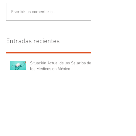
Escribir un comentario...
Entradas recientes
Situación Actual de los Salarios de
los Médicos en México
5 Estrategias cognitivas para
médicos exitosos
Problemas Oftalmológicos en