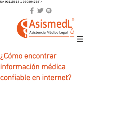
UA-93115614-1 969864758">
¿Cómo encontrar
información médica
confiable en internet?