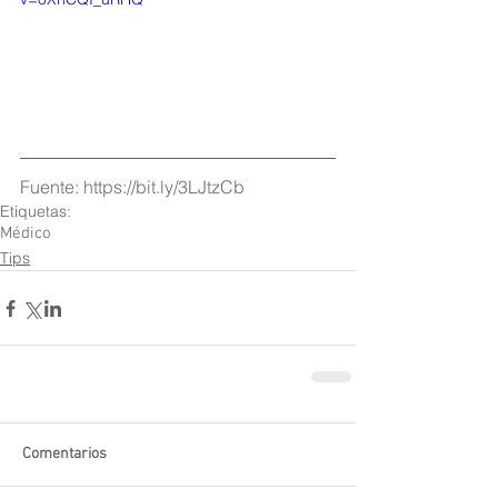
Fuente: https://bit.ly/3LJtzCb
Etiquetas:
Médico
Tips
Comentarios