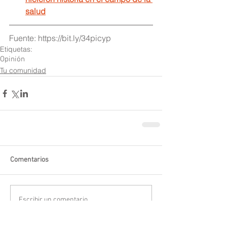
salud
Fuente: https://bit.ly/34picyp
Etiquetas:
Opinión
Tu comunidad
Comentarios
Escribir un comentario...