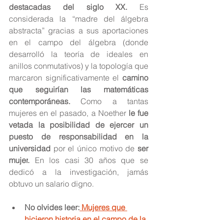
destacadas del siglo XX.
 Es 
considerada la “madre del álgebra 
abstracta” gracias a sus aportaciones 
en el campo del álgebra (donde 
desarrolló la teoría de ideales en 
anillos conmutativos) y la topología que 
marcaron significativamente el 
camino 
que seguirían las matemáticas 
contemporáneas.
 Como a tantas 
mujeres en el pasado, a Noether
 le fue 
vetada la posibilidad de ejercer un 
puesto de responsabilidad en la 
universidad
 por el único motivo de 
ser 
mujer
.
 En los casi 30 años que se 
dedicó a la investigación, jamás 
obtuvo un salario digno.
No olvides leer:
Mujeres que 
hicieron historia en el campo de la 