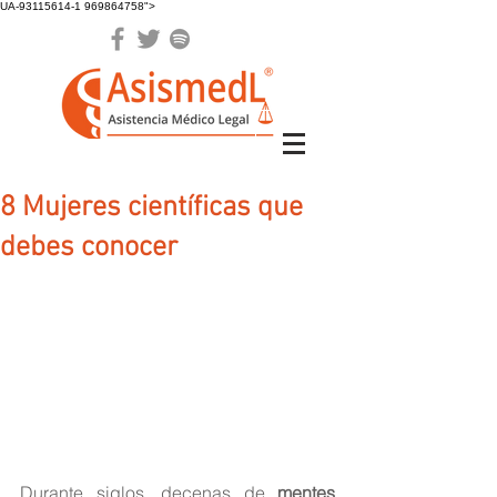
UA-93115614-1 969864758">
8 Mujeres científicas que
debes conocer
Durante siglos, decenas de 
mentes 