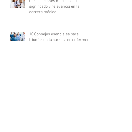
Certificaciones médicas: su
significado y relevancia en la
carrera médica
10 Consejos esenciales para
triunfar en tu carrera de enfermería
La revolución digital en la
investigación clínica: COFEPRIS
lanza plataforma DigiPRIS
Archivo
agosto de 2023
(16)
16 entradas
julio de 2023
(19)
19 entradas
junio de 2023
(25)
25 entradas