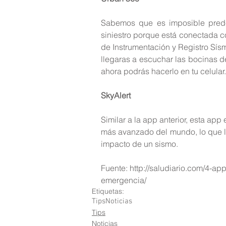
Sabemos que es imposible prede
siniestro porque está conectada co
de Instrumentación y Registro Sísm
llegaras a escuchar las bocinas de
ahora podrás hacerlo en tu celular.
SkyAlert
Similar a la app anterior, esta app
más avanzado del mundo, lo que le
impacto de un sismo.
Fuente: http://saludiario.com/4-a
emergencia/
Etiquetas:
Tips
Noticias
Tips
Noticias