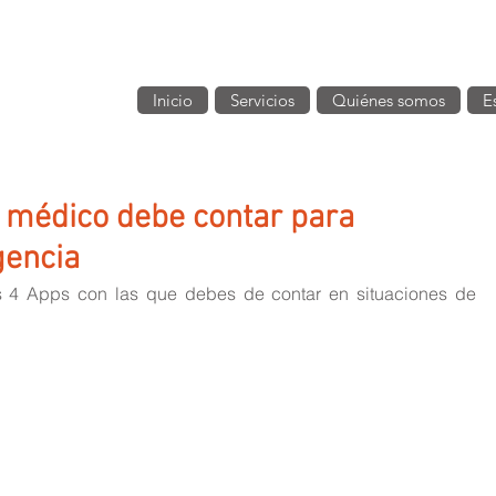
Inicio
Servicios
Quiénes somos
E
l médico debe contar para
gencia
 4 Apps con las que debes de contar en situaciones de 