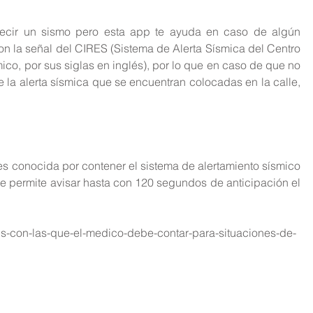
cir un sismo pero esta app te ayuda en caso de algún 
n la señal del CIRES (Sistema de Alerta Sísmica del Centro 
ico, por sus siglas en inglés), por lo que en caso de que no 
 la alerta sísmica que se encuentran colocadas en la calle, 
 es conocida por contener el sistema de alertamiento sísmico 
 permite avisar hasta con 120 segundos de anticipación el 
pps-con-las-que-el-medico-debe-contar-para-situaciones-de-