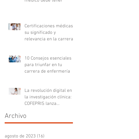
médico debe tener
Certificaciones médicas:
su significado y
relevancia en la carrera
médica
10 Consejos esenciales
para triunfar en tu
carrera de enfermería
La revolución digital en
la investigación clínica:
COFEPRIS lanza
plataforma DigiPRIS
Archivo
agosto de 2023
(16)
16 entradas