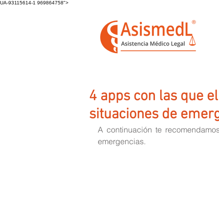
UA-93115614-1 969864758">
4 apps con las que e
situaciones de emer
A continuación te recomendamos
emergencias.