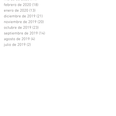
febrero de 2020
(18)
18 entradas
enero de 2020
(13)
13 entradas
diciembre de 2019
(21)
21 entradas
noviembre de 2019
(20)
20 entradas
octubre de 2019
(23)
23 entradas
septiembre de 2019
(14)
14 entradas
agosto de 2019
(4)
4 entradas
julio de 2019
(2)
2 entradas