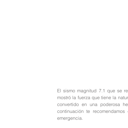
El sismo magnitud 7.1 que se reg
mostró la fuerza que tiene la natu
convertido en una poderosa her
continuación te recomendamos 
emergencia.