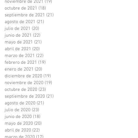
noviembre de 2021
(19)
19 entradas
octubre de 2021
(18)
18 entradas
septiembre de 2021
(21)
21 entradas
agosto de 2021
(21)
21 entradas
julio de 2021
(20)
20 entradas
junio de 2021
(22)
22 entradas
mayo de 2021
(21)
21 entradas
abril de 2021
(20)
20 entradas
marzo de 2021
(22)
22 entradas
febrero de 2021
(19)
19 entradas
enero de 2021
(20)
20 entradas
diciembre de 2020
(19)
19 entradas
noviembre de 2020
(19)
19 entradas
octubre de 2020
(23)
23 entradas
septiembre de 2020
(21)
21 entradas
agosto de 2020
(21)
21 entradas
julio de 2020
(23)
23 entradas
junio de 2020
(18)
18 entradas
mayo de 2020
(20)
20 entradas
abril de 2020
(22)
22 entradas
marzo de 2020
(17)
17 entradas