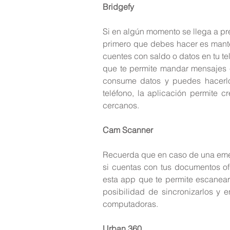
Bridgefy
Si en algún momento se llega a pre
primero que debes hacer es mant
cuentes con saldo o datos en tu te
que te permite mandar mensajes 
consume datos y puedes hacerlo s
teléfono, la aplicación permite 
cercanos.
Cam Scanner
Recuerda que en caso de una emer
si cuentas con tus documentos of
esta app que te permite escanear
posibilidad de sincronizarlos y en
computadoras.
Urban 360