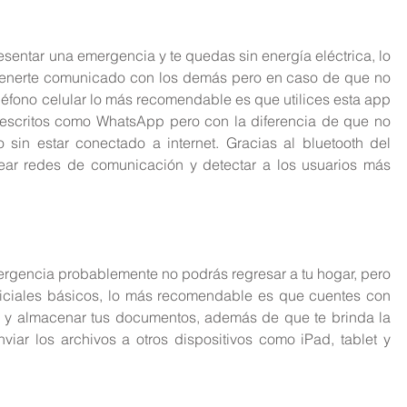
sentar una emergencia y te quedas sin energía eléctrica, lo 
enerte comunicado con los demás pero en caso de que no 
léfono celular lo más recomendable es que utilices esta app 
escritos como WhatsApp pero con la diferencia de que no 
in estar conectado a internet. Gracias al bluetooth del 
crear redes de comunicación y detectar a los usuarios más 
gencia probablemente no podrás regresar a tu hogar, pero 
iciales básicos, lo más recomendable es que cuentes con 
 y almacenar tus documentos, además de que te brinda la 
viar los archivos a otros dispositivos como iPad, tablet y 