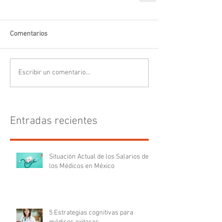
Comentarios
Escribir un comentario...
Entradas recientes
Situación Actual de los Salarios de
los Médicos en México
5 Estrategias cognitivas para