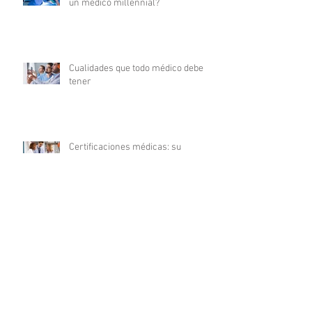
un médico millennial?
Cualidades que todo médico debe
tener
Certificaciones médicas: su
significado y relevancia en la
carrera médica
10 Consejos esenciales para
triunfar en tu carrera de enfermería
La revolución digital en la