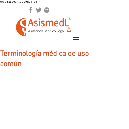
UA-93115614-1 969864758">
Terminología médica de uso
común