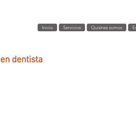
Inicio
Servicios
Quiénes somos
E
uen dentista