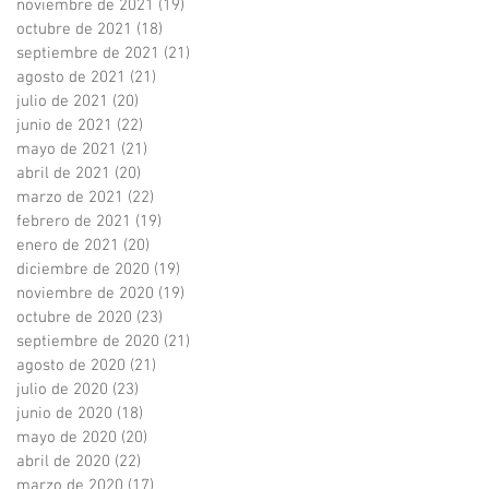
noviembre de 2021
(19)
19 entradas
octubre de 2021
(18)
18 entradas
septiembre de 2021
(21)
21 entradas
agosto de 2021
(21)
21 entradas
julio de 2021
(20)
20 entradas
junio de 2021
(22)
22 entradas
mayo de 2021
(21)
21 entradas
abril de 2021
(20)
20 entradas
marzo de 2021
(22)
22 entradas
febrero de 2021
(19)
19 entradas
enero de 2021
(20)
20 entradas
diciembre de 2020
(19)
19 entradas
noviembre de 2020
(19)
19 entradas
octubre de 2020
(23)
23 entradas
septiembre de 2020
(21)
21 entradas
agosto de 2020
(21)
21 entradas
julio de 2020
(23)
23 entradas
junio de 2020
(18)
18 entradas
mayo de 2020
(20)
20 entradas
abril de 2020
(22)
22 entradas
marzo de 2020
(17)
17 entradas