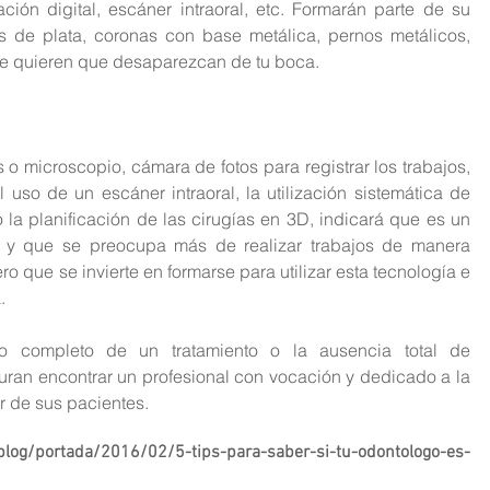
cación digital, escáner intraoral, etc. Formarán parte de su 
 de plata, coronas con base metálica, pernos metálicos, 
 que quieren que desaparezcan de tu boca.
o microscopio, cámara de fotos para registrar los trabajos, 
l uso de un escáner intraoral, la utilización sistemática de 
la planificación de las cirugías en 3D, indicará que es un 
o, y que se preocupa más de realizar trabajos de manera 
 que se invierte en formarse para utilizar esta tecnología e 
.
to completo de un tratamiento o la ausencia total de 
ran encontrar un profesional con vocación y dedicado a la 
ar de sus pacientes.
blog/portada/2016/02/5-tips-para-saber-si-tu-odontologo-es-