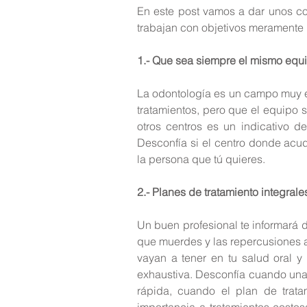
En este post vamos a dar unos con
trabajan con objetivos meramente m
1.- Que sea siempre el mismo equi
La odontología es un campo muy es
tratamientos, pero que el equipo s
otros centros es un indicativo d
Desconfía si el centro donde acude
la persona que tú quieres.
2.- Planes de tratamiento integrale
Un buen profesional te informará d
que muerdes y las repercusiones a
vayan a tener en tu salud oral y p
exhaustiva. Desconfía cuando una p
rápida, cuando el plan de trat
importancia a tratamientos costos