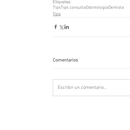
Etiquetas:
Tips
Tips consulta
Odontología
Dentista
Tips
Comentarios
Escribir un comentario...