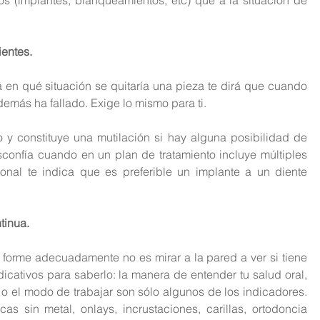
entes.
 en qué situación se quitaría una pieza te dirá que cuando 
más ha fallado. Exige lo mismo para ti.
o y constituye una mutilación si hay alguna posibilidad de 
sconfía cuando en un plan de tratamiento incluye múltiples 
onal te indica que es preferible un implante a un diente 
tinua.
e forme adecuadamente no es mirar a la pared a ver si tiene 
ativos para saberlo: la manera de entender tu salud oral, 
o o el modo de trabajar son sólo algunos de los indicadores. 
s sin metal, onlays, incrustaciones, carillas, ortodoncia 