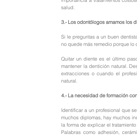
salud.
3.- Los odontólogos amamos los di
Si le preguntas a un buen dentista
no quede más remedio porque lo de
Quitar un diente es el último pas
mantener la dentición natural. De
extracciones o cuando el profesi
natural.
4.- La necesidad de formación con
Identificar a un profesional que s
muchos diplomas, hay muchos indic
la forma de explicar el tratamient
Palabras como adhesión, cerámica