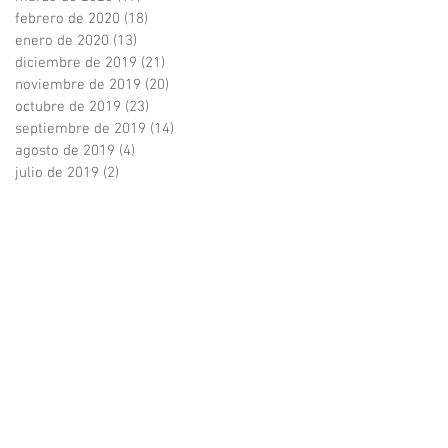
febrero de 2020
(18)
18 entradas
enero de 2020
(13)
13 entradas
diciembre de 2019
(21)
21 entradas
noviembre de 2019
(20)
20 entradas
octubre de 2019
(23)
23 entradas
septiembre de 2019
(14)
14 entradas
agosto de 2019
(4)
4 entradas
julio de 2019
(2)
2 entradas