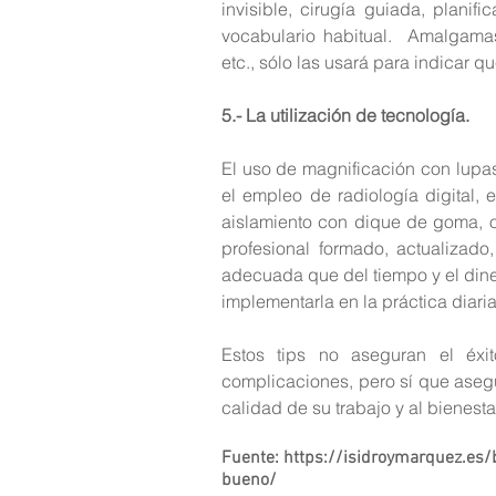
invisible, cirugía guiada, planifi
vocabulario habitual.  Amalgamas
etc., sólo las usará para indicar
5.- La utilización de tecnología.
El uso de magnificación con lupas 
el empleo de radiología digital, e
aislamiento con dique de goma, o 
profesional formado, actualizad
adecuada que del tiempo y el dinero
implementarla en la práctica diaria
Estos tips no aseguran el éxi
complicaciones, pero sí que asegu
calidad de su trabajo y al bienest
Fuente: https://isidroymarquez.es/
bueno/