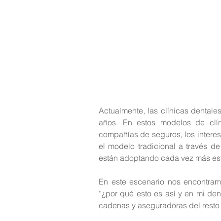
Actualmente, las clínicas dentale
años. En estos modelos de clín
compañías de seguros, los interese
el modelo tradicional a través de 
están adoptando cada vez más es
En este escenario nos encontram
“¿por qué esto es así y en mi dent
cadenas y aseguradoras del resto d