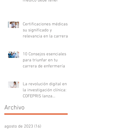
médico debe tener
Certificaciones médicas:
su significado y
relevancia en la carrera
médica
10 Consejos esenciales
para triunfar en tu
carrera de enfermería
La revolución digital en
la investigación clínica:
COFEPRIS lanza
plataforma DigiPRIS
Archivo
agosto de 2023
(16)
16 entradas