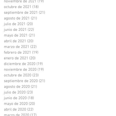
noviembre de 2021
(19)
19 entradas
octubre de 2021
(18)
18 entradas
septiembre de 2021
(21)
21 entradas
agosto de 2021
(21)
21 entradas
julio de 2021
(20)
20 entradas
junio de 2021
(22)
22 entradas
mayo de 2021
(21)
21 entradas
abril de 2021
(20)
20 entradas
marzo de 2021
(22)
22 entradas
febrero de 2021
(19)
19 entradas
enero de 2021
(20)
20 entradas
diciembre de 2020
(19)
19 entradas
noviembre de 2020
(19)
19 entradas
octubre de 2020
(23)
23 entradas
septiembre de 2020
(21)
21 entradas
agosto de 2020
(21)
21 entradas
julio de 2020
(23)
23 entradas
junio de 2020
(18)
18 entradas
mayo de 2020
(20)
20 entradas
abril de 2020
(22)
22 entradas
marzo de 2020
(17)
17 entradas