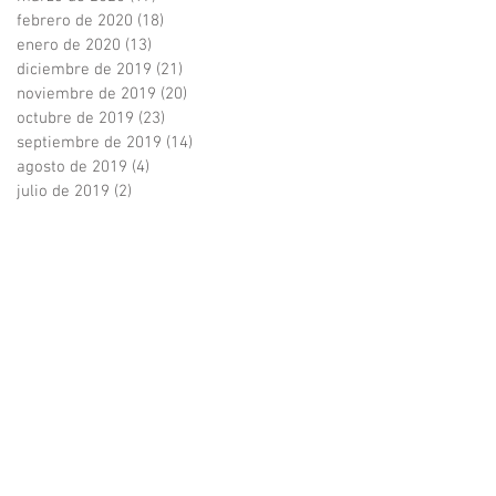
febrero de 2020
(18)
18 entradas
enero de 2020
(13)
13 entradas
diciembre de 2019
(21)
21 entradas
noviembre de 2019
(20)
20 entradas
octubre de 2019
(23)
23 entradas
septiembre de 2019
(14)
14 entradas
agosto de 2019
(4)
4 entradas
julio de 2019
(2)
2 entradas