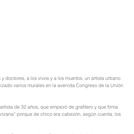
 y doctores, a los vivos y a los muertos, un artista urbano 
alizado varios murales en la avenida Congreso de la Unión 
artista de 32 años, que empezó de grafitero y que firma 
zana” porque de chico era cabezón, según cuenta, los 