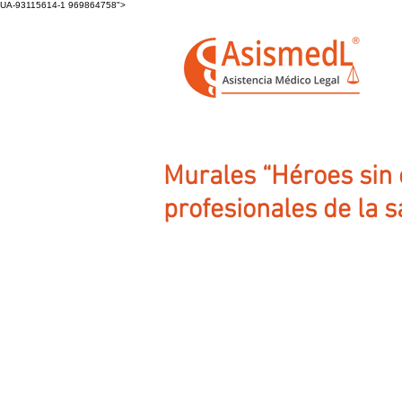
UA-93115614-1 969864758">
Murales “Héroes sin 
profesionales de la s