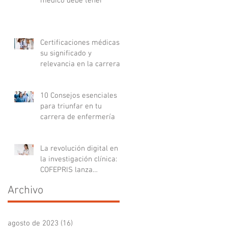
médico debe tener
Certificaciones médicas:
su significado y
relevancia en la carrera
médica
10 Consejos esenciales
para triunfar en tu
carrera de enfermería
La revolución digital en
la investigación clínica:
COFEPRIS lanza
plataforma DigiPRIS
Archivo
agosto de 2023
(16)
16 entradas