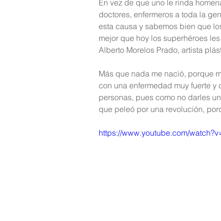
En vez de que uno le rinda homen
doctores, enfermeros a toda la ge
esta causa y sabemos bien que lo
mejor que hoy los superhéroes les 
Alberto Morelos Prado, artista plás
Más que nada me nació, porque mi
con una enfermedad muy fuerte y d
personas, pues como no darles un 
que peleó por una revolución, porq
https://www.youtube.com/watch?