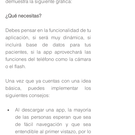
demuestra la siguiente gráfica:
¿Qué necesitas?
Debes pensar en la funcionalidad de tu 
aplicación, si será muy dinámica, si 
incluirá base de datos para tus 
pacientes, si la app aprovechará las 
funciones del teléfono como la cámara 
o el flash. 
Una vez que ya cuentas con una idea 
básica, puedes implementar los 
siguientes consejos:
Al descargar una app, la mayoría 
de las personas esperan que sea 
de fácil navegación y que sea 
entendible al primer vistazo, por lo 