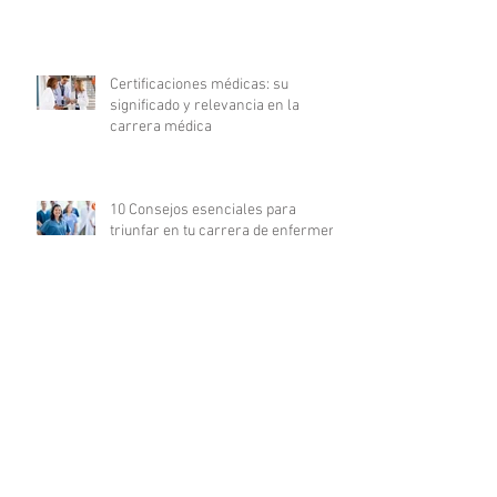
Certificaciones médicas: su
significado y relevancia en la
carrera médica
10 Consejos esenciales para
triunfar en tu carrera de enfermería
La revolución digital en la
investigación clínica: COFEPRIS
lanza plataforma DigiPRIS
Archivo