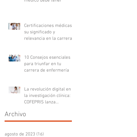
médico debe tener
Certificaciones médicas:
su significado y
relevancia en la carrera
médica
10 Consejos esenciales
para triunfar en tu
carrera de enfermería
La revolución digital en
la investigación clínica:
COFEPRIS lanza
plataforma DigiPRIS
Archivo
agosto de 2023
(16)
16 entradas