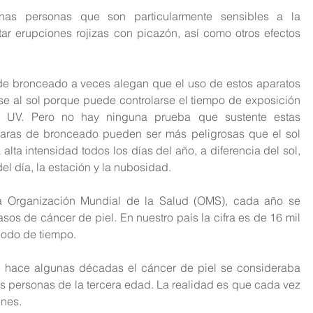
nas personas que son particularmente sensibles a la 
r erupciones rojizas con picazón, así como otros efectos 
e bronceado a veces alegan que el uso de estos aparatos 
e al sol porque puede controlarse el tiempo de exposición 
ón UV. Pero no hay ninguna prueba que sustente estas 
paras de bronceado pueden ser más peligrosas que el sol 
ta intensidad todos los días del año, a diferencia del sol, 
el día, la estación y la nubosidad.
a Organización Mundial de la Salud (OMS), cada año se 
os de cáncer de piel. En nuestro país la cifra es de 16 mil 
íodo de tiempo.
e hace algunas décadas el cáncer de piel se consideraba 
 personas de la tercera edad. La realidad es que cada vez 
enes.