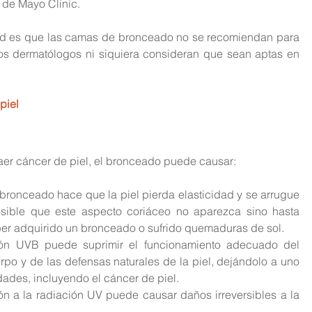
 de Mayo Clinic.
lud es que las camas de bronceado no se recomiendan para 
 dermatólogos ni siquiera consideran que sean aptas en 
piel
aer cáncer de piel, el bronceado puede causar:
 bronceado hace que la piel pierda elasticidad y se arrugue 
ible que este aspecto coriáceo no aparezca sino hasta 
 adquirido un bronceado o sufrido quemaduras de sol.  
ión UVB puede suprimir el funcionamiento adecuado del 
po y de las defensas naturales de la piel, dejándolo a uno 
ades, incluyendo el cáncer de piel.  
ón a la radiación UV puede causar daños irreversibles a la 