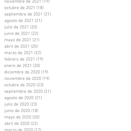
noviembre de 2021
(19)
19 entradas
octubre de 2021
(18)
18 entradas
septiembre de 2021
(21)
21 entradas
agosto de 2021
(21)
21 entradas
julio de 2021
(20)
20 entradas
junio de 2021
(22)
22 entradas
mayo de 2021
(21)
21 entradas
abril de 2021
(20)
20 entradas
marzo de 2021
(22)
22 entradas
febrero de 2021
(19)
19 entradas
enero de 2021
(20)
20 entradas
diciembre de 2020
(19)
19 entradas
noviembre de 2020
(19)
19 entradas
octubre de 2020
(23)
23 entradas
septiembre de 2020
(21)
21 entradas
agosto de 2020
(21)
21 entradas
julio de 2020
(23)
23 entradas
junio de 2020
(18)
18 entradas
mayo de 2020
(20)
20 entradas
abril de 2020
(22)
22 entradas
marzo de 2020
(17)
17 entradas