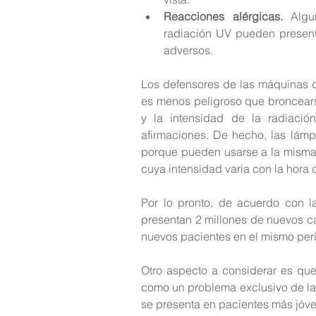
Reacciones alérgicas.
 Algu
radiación UV pueden presenta
adversos. 
Los defensores de las máquinas d
es menos peligroso que broncears
y la intensidad de la radiaci
afirmaciones. De hecho, las lám
porque pueden usarse a la misma al
cuya intensidad varía con la hora d
Por lo pronto, de acuerdo con l
presentan 2 millones de nuevos cas
nuevos pacientes en el mismo per
Otro aspecto a considerar es qu
como un problema exclusivo de las
se presenta en pacientes más jóv