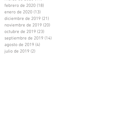
febrero de 2020
(18)
18 entradas
enero de 2020
(13)
13 entradas
diciembre de 2019
(21)
21 entradas
noviembre de 2019
(20)
20 entradas
octubre de 2019
(23)
23 entradas
septiembre de 2019
(14)
14 entradas
agosto de 2019
(4)
4 entradas
julio de 2019
(2)
2 entradas