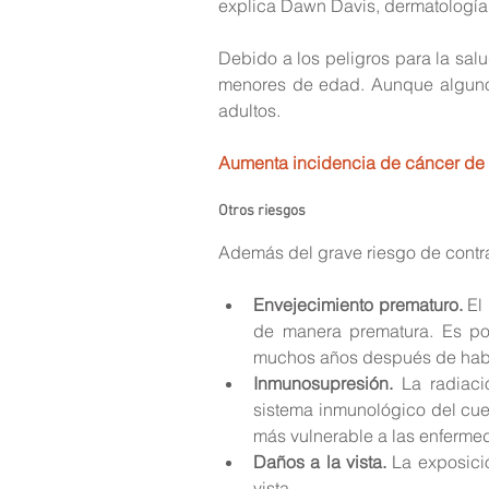
explica Dawn Davis, dermatología
Debido a los peligros para la sa
menores de edad. Aunque algunos
adultos.
Aumenta incidencia de cáncer de 
Otros riesgos
Además del grave riesgo de contr
Envejecimiento prematuro.
 El
de manera prematura. Es pos
muchos años después de haber
Inmunosupresión.
 La radiac
sistema inmunológico del cuer
más vulnerable a las enfermed
Daños a la vista.
 La exposici
vista.  