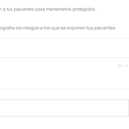
n a tus pacientes para mantenerlos protegidos.
fografia-los-riesgos-a-los-que-se-exponen-tus-pacientes-