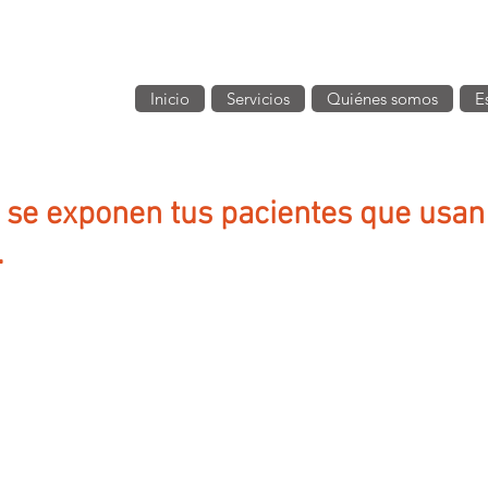
Inicio
Servicios
Quiénes somos
E
e se exponen tus pacientes que usan
.