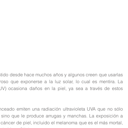
tido desde hace muchos años y algunos creen que usarlas 
so que exponerse a la luz solar, lo cual es mentira. La 
 (UV) ocasiona daños en la piel, ya sea a través de estos 
ceado emiten una radiación ultravioleta UVA que no sólo 
 sino que le produce arrugas y manchas. La exposición a 
cáncer de piel, incluido el melanoma que es el más mortal, 