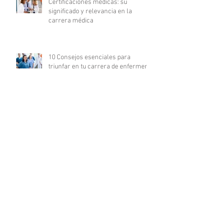
Certificaciones médicas: su
significado y relevancia en la
carrera médica
10 Consejos esenciales para
triunfar en tu carrera de enfermería
La revolución digital en la
investigación clínica: COFEPRIS
lanza plataforma DigiPRIS
Archivo
agosto de 2023
(16)
16 entradas
julio de 2023
(19)
19 entradas
junio de 2023
(25)
25 entradas