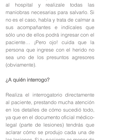
al hospital y realizale todas las 
maniobras necesarias para salvarlo. Si 
no es el caso, habla y trata de calmar a 
sus acompañantes e indícales que 
sólo uno de ellos podrá ingresar con el 
paciente… ¡Pero ojo! cuida que la 
persona que ingrese con el herido no 
sea uno de los presuntos agresores 
(obviamente).
¿A quién interrogo?
Realiza el interrogatorio directamente 
al paciente, prestando mucha atención 
en los detalles de cómo sucedió todo, 
ya que en el documento oficial médico-
legal (parte de lesiones) tendrás que 
aclarar cómo se produjo cada una de 
las lesiones. Si tu paciente es menor de 