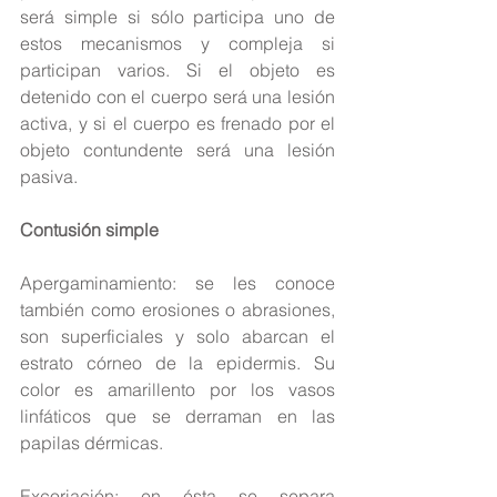
será simple si sólo participa uno de 
estos mecanismos y compleja si 
participan varios. Si el objeto es 
detenido con el cuerpo será una lesión 
activa, y si el cuerpo es frenado por el 
objeto contundente será una lesión 
pasiva.
Contusión simple
Apergaminamiento: se les conoce 
también como erosiones o abrasiones, 
son superficiales y solo abarcan el 
estrato córneo de la epidermis. Su 
color es amarillento por los vasos 
linfáticos que se derraman en las 
papilas dérmicas.
Excoriación: en ésta se separa 