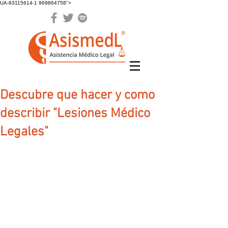
UA-93115614-1 969864758">
Descubre que hacer y como
describir "Lesiones Médico
Legales"