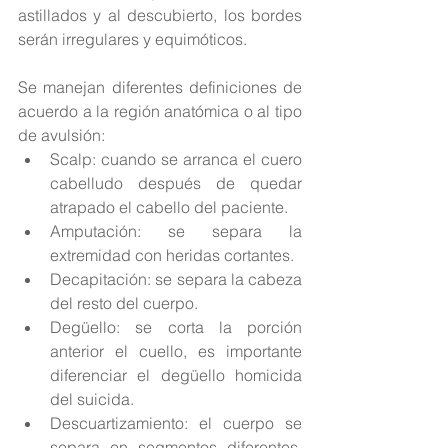
astillados y al descubierto, los bordes 
serán irregulares y equimóticos.
Se manejan diferentes definiciones de 
acuerdo a la región anatómica o al tipo 
de avulsión: 
Scalp: cuando se arranca el cuero 
cabelludo después de quedar 
atrapado el cabello del paciente.  
Amputación: se separa la 
extremidad con heridas cortantes.  
Decapitación: se separa la cabeza 
del resto del cuerpo.  
Degüello: se corta la porción 
anterior el cuello, es importante 
diferenciar el degüello homicida 
del suicida.  
Descuartizamiento: el cuerpo se 
separa en segmentos diferentes. 