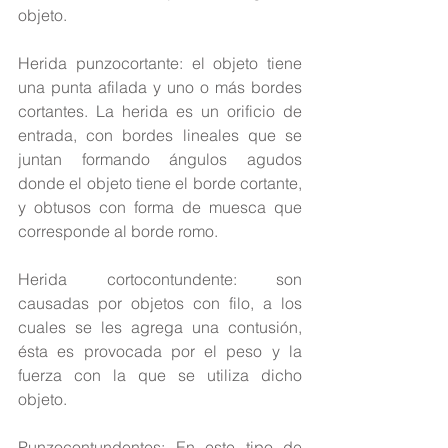
objeto.
Herida punzocortante: el objeto tiene 
una punta afilada y uno o más bordes 
cortantes. La herida es un orificio de 
entrada, con bordes lineales que se 
juntan formando ángulos agudos 
donde el objeto tiene el borde cortante, 
y obtusos con forma de muesca que 
corresponde al borde romo.
Herida cortocontundente: son 
causadas por objetos con filo, a los 
cuales se les agrega una contusión, 
ésta es provocada por el peso y la 
fuerza con la que se utiliza dicho 
objeto.
Punzocontundentes: En este tipo de 