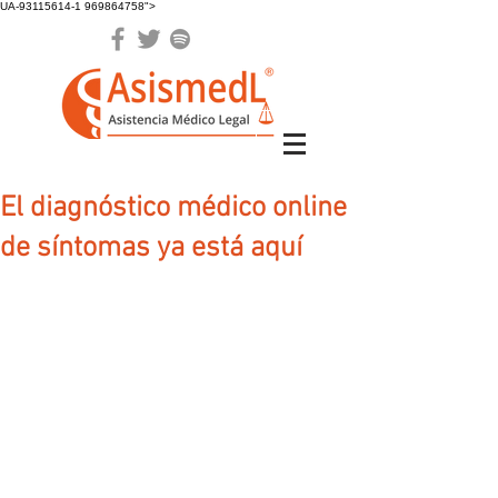
UA-93115614-1 969864758">
El diagnóstico médico online
de síntomas ya está aquí