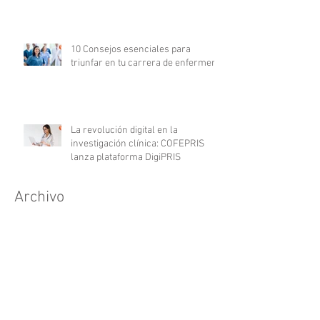
10 Consejos esenciales para
triunfar en tu carrera de enfermería
La revolución digital en la
investigación clínica: COFEPRIS
lanza plataforma DigiPRIS
Archivo
agosto de 2023
(16)
16 entradas
julio de 2023
(19)
19 entradas
junio de 2023
(25)
25 entradas
mayo de 2023
(24)
24 entradas
abril de 2023
(24)
24 entradas
marzo de 2023
(23)
23 entradas