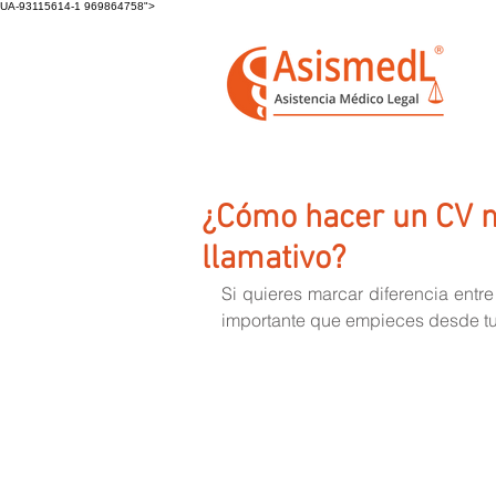
UA-93115614-1 969864758">
¿Cómo hacer un CV m
llamativo?
Si quieres marcar diferencia entre
importante que empieces desde tu