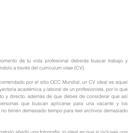
mento de tu vida profesional deberás buscar trabajo y 
dolo a través del currículum vitae (CV).
ecomendado por el sitio OCC Mundial, un CV ideal es aquel 
ctoria académica y laboral de un profesionista, por lo que 
to y directo, además de que debes de considerar que así 
personas que buscan aplicarse para una vacante y los 
no tienen demasiado tiempo para leer archivos demasiado 
torio añadir una fotografía, lo ideal es que sí incluyas una 