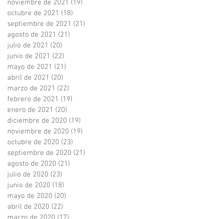
noviembre de 2021
(19)
19 entradas
octubre de 2021
(18)
18 entradas
septiembre de 2021
(21)
21 entradas
agosto de 2021
(21)
21 entradas
julio de 2021
(20)
20 entradas
junio de 2021
(22)
22 entradas
mayo de 2021
(21)
21 entradas
abril de 2021
(20)
20 entradas
marzo de 2021
(22)
22 entradas
febrero de 2021
(19)
19 entradas
enero de 2021
(20)
20 entradas
diciembre de 2020
(19)
19 entradas
noviembre de 2020
(19)
19 entradas
octubre de 2020
(23)
23 entradas
septiembre de 2020
(21)
21 entradas
agosto de 2020
(21)
21 entradas
julio de 2020
(23)
23 entradas
junio de 2020
(18)
18 entradas
mayo de 2020
(20)
20 entradas
abril de 2020
(22)
22 entradas
marzo de 2020
(17)
17 entradas