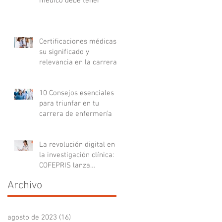
médico debe tener
Certificaciones médicas:
su significado y
relevancia en la carrera
médica
10 Consejos esenciales
para triunfar en tu
carrera de enfermería
La revolución digital en
la investigación clínica:
COFEPRIS lanza
plataforma DigiPRIS
Archivo
agosto de 2023
(16)
16 entradas