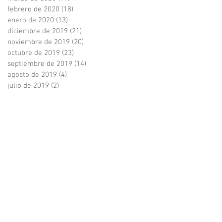
febrero de 2020
(18)
18 entradas
enero de 2020
(13)
13 entradas
diciembre de 2019
(21)
21 entradas
noviembre de 2019
(20)
20 entradas
octubre de 2019
(23)
23 entradas
septiembre de 2019
(14)
14 entradas
agosto de 2019
(4)
4 entradas
julio de 2019
(2)
2 entradas