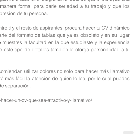
anera formal para darle seriedad a tu trabajo y que los 
presión de tu persona.
tre ti y el resto de aspirantes, procura hacer tu CV dinámico 
arte del formato de tablas que ya es obsoleto y en su lugar 
e muestres la facultad en la que estudiaste y la experiencia 
este tipo de detalles también le otorga personalidad a tu 
omiendan utilizar colores no sólo para hacer más llamativo 
 más fácil la atención de quien lo lea, por lo cual puedes 
 de separación.
-hacer-un-cv-que-sea-atractivo-y-llamativo/