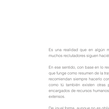
Es una realidad que en algún mo
muchos reclutadores siguen hacién
En ese sentido, con base en lo r
que funge como resumen de la traye
recomiendan siempre hacerlo cor
como tú también existen otras 
encargados de recursos humanos 
extensos.
De igual forma, aunque no es obliga