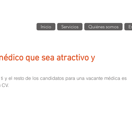
Inicio
Servicios
Quiénes somos
E
édico que sea atractivo y
 ti y el resto de los candidatos para una vacante médica es 
 CV.