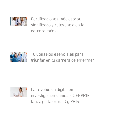
Certificaciones médicas: su
significado y relevancia en la
carrera médica
10 Consejos esenciales para
triunfar en tu carrera de enfermería
La revolución digital en la
investigación clínica: COFEPRIS
lanza plataforma DigiPRIS
Archivo
agosto de 2023
(16)
16 entradas