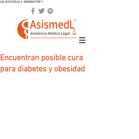
UA-93115614-1 969864758">
Encuentran posible cura
para diabetes y obesidad