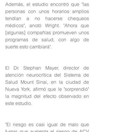
Además, el estudio encontró que "las 
personas con unos horarios amplios 
tendían a no hacerse chequeos 
médicos", anotó Wright. "Ahora que 
[algunas] compañías promueven unos 
programas de salud, con algo de 
suerte esto cambiará".
El Dr. Stephan Mayer, director de 
atención neurocrítica del Sistema de 
Salud Mount Sinai, en la ciudad de 
Nueva York, afirmó que le "sorprendió" 
la magnitud del efecto observado en 
este estudio.
"El riesgo es casi igual de malo que 
fumar, que aumenta el riesgo de ACV 