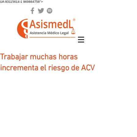
UA-93115614-1 969864758">
Trabajar muchas horas
incrementa el riesgo de ACV