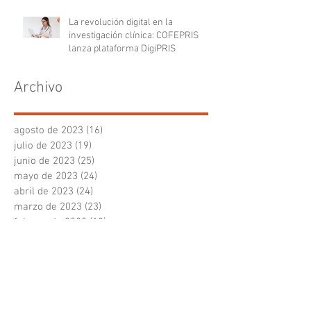
La revolución digital en la
investigación clínica: COFEPRIS
lanza plataforma DigiPRIS
Archivo
agosto de 2023
(16)
16 entradas
julio de 2023
(19)
19 entradas
junio de 2023
(25)
25 entradas
mayo de 2023
(24)
24 entradas
abril de 2023
(24)
24 entradas
marzo de 2023
(23)
23 entradas
febrero de 2023
(19)
19 entradas
enero de 2023
(20)
20 entradas
diciembre de 2022
(20)
20 entradas
noviembre de 2022
(18)
18 entradas
octubre de 2022
(21)
21 entradas
septiembre de 2022
(20)
20 entradas