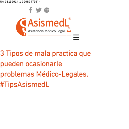
UA-93115614-1 969864758">
3 Tipos de mala practica que
pueden ocasionarle
problemas Médico-Legales.
#TipsAsismedL