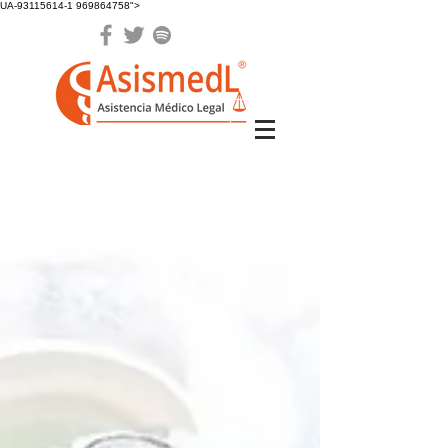
UA-93115614-1 969864758">