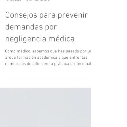
13 jun 2023
2 min de lectura
Consejos para prevenir
demandas por
negligencia médica
Como médico, sabemos que has pasado por una
ardua formación académica y que enfrentas
numerosos desafíos en tu práctica profesional.
Sin...