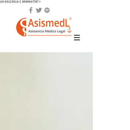
UA-93115614-1 969864758">