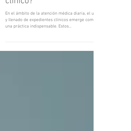
correcta el expediente
clínico?
En el ámbito de la atención médica diaria, el uso
y llenado de expedientes clínicos emerge como
una práctica indispensable. Estos...