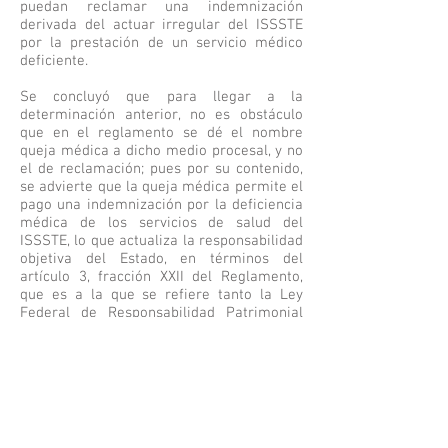
puedan reclamar una indemnización
derivada del actuar irregular del ISSSTE
por la prestación de un servicio médico
deficiente.
Se concluyó que para llegar a la
determinación anterior, no es obstáculo
que en el reglamento se dé el nombre
queja médica a dicho medio procesal, y no
el de reclamación; pues por su contenido,
se advierte que la queja médica permite el
pago una indemnización por la deficiencia
médica de los servicios de salud del
ISSSTE, lo que actualiza la responsabilidad
objetiva del Estado, en términos del
artículo 3, fracción XXII del Reglamento,
que es a la que se refiere tanto la Ley
Federal de Responsabilidad Patrimonial
del Estado, como el artículo 113
constitucional.
Fuente:
Lic. AntonioÁngeles
Departamento Jurídico