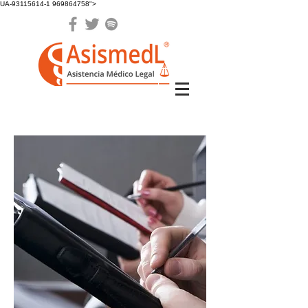
UA-93115614-1 969864758">