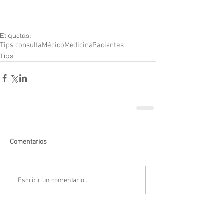
Etiquetas:
Tips consulta
Médico
Medicina
Pacientes
Tips
Comentarios
Escribir un comentario...