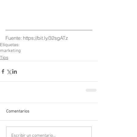
Fuente: https://bit.ly/32sgATz
Etiquetas:
marketing
Tips
Comentarios
Escribir un comentario...