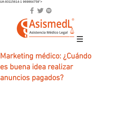
UA-93115614-1 969864758">
Marketing médico: ¿Cuándo
es buena idea realizar
anuncios pagados?