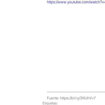
https://www.youtube.com/watch
Fuente: 
https://bit.ly/3WJhVv7
Etiquetas: