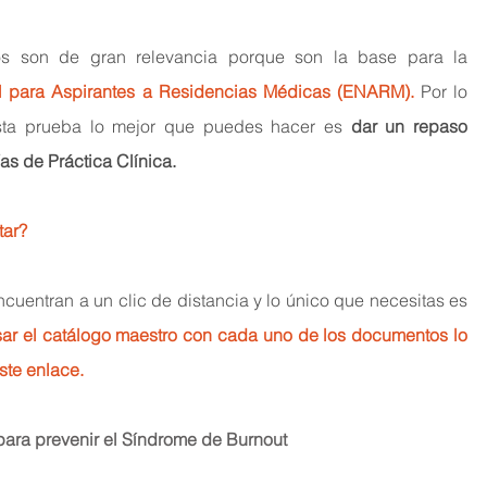
os son de gran relevancia porque son la base para la 
 para Aspirantes a Residencias Médicas
 (ENARM).
 Por lo 
esta prueba lo mejor que puedes hacer es 
dar un repaso 
as de Práctica Clínica.
tar?
uentran a un clic de distancia y lo único que necesitas es 
sar el catálogo maestro con cada uno de los documentos lo 
ste enlace.
para prevenir el Síndrome de Burnout