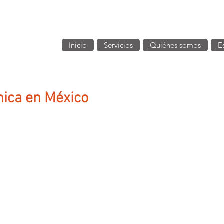
Inicio
Servicios
Quiénes somos
E
nica en México