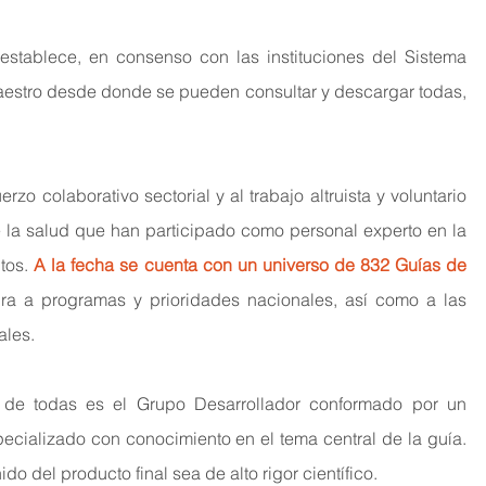
stablece, en consenso con las instituciones del Sistema 
aestro desde donde se pueden consultar y descargar todas, 
rzo colaborativo sectorial y al trabajo altruista y voluntario 
 la salud que han participado como personal experto en la 
tos.
A la fecha se cuenta con un universo de 832 Guías de 
ra a programas y prioridades nacionales, así como a las 
ales.
n de todas es el Grupo Desarrollador conformado por un 
ecializado con conocimiento en el tema central de la guía. 
o del producto final sea de alto rigor científico.