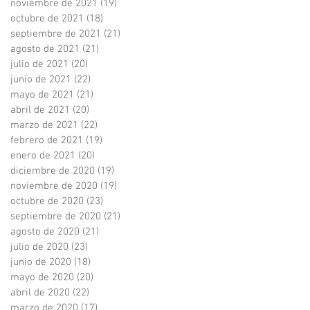
noviembre de 2021
(19)
19 entradas
octubre de 2021
(18)
18 entradas
septiembre de 2021
(21)
21 entradas
agosto de 2021
(21)
21 entradas
julio de 2021
(20)
20 entradas
junio de 2021
(22)
22 entradas
mayo de 2021
(21)
21 entradas
abril de 2021
(20)
20 entradas
marzo de 2021
(22)
22 entradas
febrero de 2021
(19)
19 entradas
enero de 2021
(20)
20 entradas
diciembre de 2020
(19)
19 entradas
noviembre de 2020
(19)
19 entradas
octubre de 2020
(23)
23 entradas
septiembre de 2020
(21)
21 entradas
agosto de 2020
(21)
21 entradas
julio de 2020
(23)
23 entradas
junio de 2020
(18)
18 entradas
mayo de 2020
(20)
20 entradas
abril de 2020
(22)
22 entradas
marzo de 2020
(17)
17 entradas