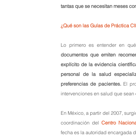
tantas que se necesitan meses com
¿Qué son las Guías de Práctica Cl
Lo primero es entender en qué
documentos que emiten recomend
explícito de la evidencia científi
personal de la salud especiali
preferencias de pacientes.
 El pr
intervenciones en salud que sean 
En México, a partir del 2007, surgió
coordinación del 
Centro Naciona
fecha es la autoridad encargada d