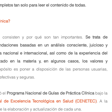
pletos tan solo para leer el contenido de todas.
ínica?
 consisten y por qué son tan importantes. 
Se trata de 
aciones basadas en un análisis consciente, juicioso y 
ca nacional e internacional, así como de la experiencia del 
zado en la materia y, en algunos casos, los valores y 
opósito es poner a disposición de las personas usuarias, 
efectivas y seguras.
 el 
Programa Nacional de Guías de Práctica Clínica
 bajo la 
l de Excelencia Tecnológica en Salud
 (CENETEC)
. A la 
e la elaboración y actualización de cada una.