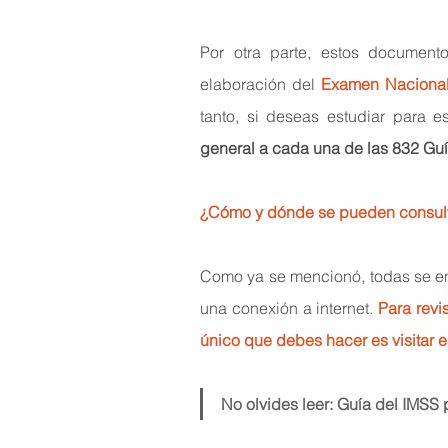
Por otra parte, estos document
elaboración del 
Examen Nacional
tanto, si deseas estudiar para 
general a cada una de las 832 Guí
¿Cómo y dónde se pueden consul
Como ya se mencionó, todas se enc
una conexión a internet. 
Para revi
único que debes hacer es visitar e
No olvides leer: 
Guía del IMSS 