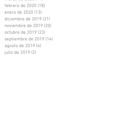
febrero de 2020
(18)
18 entradas
enero de 2020
(13)
13 entradas
diciembre de 2019
(21)
21 entradas
noviembre de 2019
(20)
20 entradas
octubre de 2019
(23)
23 entradas
septiembre de 2019
(14)
14 entradas
agosto de 2019
(4)
4 entradas
julio de 2019
(2)
2 entradas