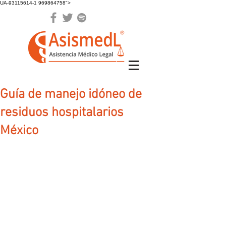
UA-93115614-1 969864758">
Guía de manejo idóneo de
residuos hospitalarios
México