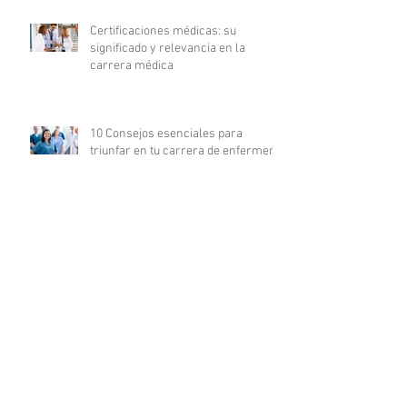
Certificaciones médicas: su
significado y relevancia en la
carrera médica
10 Consejos esenciales para
triunfar en tu carrera de enfermería
La revolución digital en la
investigación clínica: COFEPRIS
lanza plataforma DigiPRIS
Archivo
agosto de 2023
(16)
16 entradas
julio de 2023
(19)
19 entradas